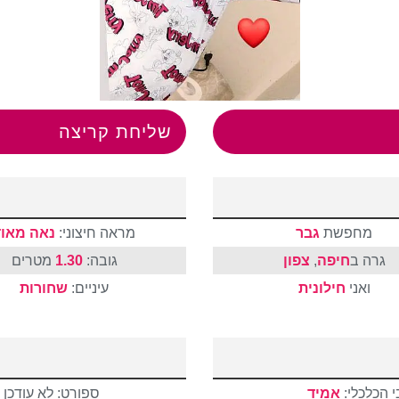
שליחת קריצה
מחפשת
גבר
מראה חיצוני:
נאה מאוד
גרה ב
חיפה
,
צפון
גובה:
1.30
מטרים
ואני
חילונית
עיניים:
שחורות
 הכלכלי:
אמיד
ספורט: לא עודכן