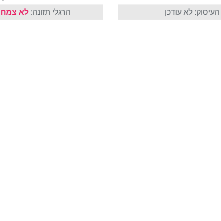
עיסוק: לא עודכן
הרגלי תזונה:
לא צמחו