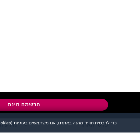
שירות לקוחות:
04-8558924
l
הרשמה חינם
כדי להבטיח חוויה מהנה באתרנו, אנו משתמשים בעוגיות (cookies), כמפורט בעמוד
פרטי האתר
מידע ות
אתר הכרויות פלירטוט 