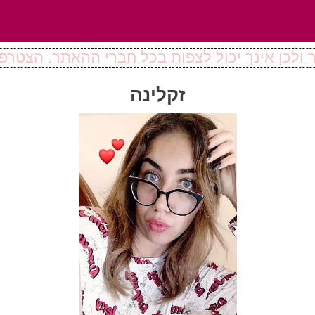
ולכן אינך יכול לצפות בכל חברי ההאתר. הצטרפו
זקלינה