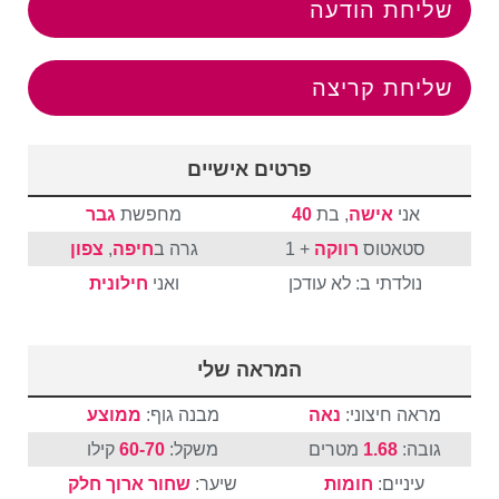
שליחת הודעה
שליחת קריצה
פרטים אישיים
אני
אישה
, בת
40
מחפשת
גבר
סטאטוס
רווקה
+ 1
גרה ב
חיפה
,
צפון
נולדתי ב: לא עודכן
ואני
חילונית
המראה שלי
מראה חיצוני:
נאה
מבנה גוף:
ממוצע
גובה:
1.68
מטרים
משקל:
60-70
קילו
עיניים:
חומות
שיער:
שחור
ארוך
חלק