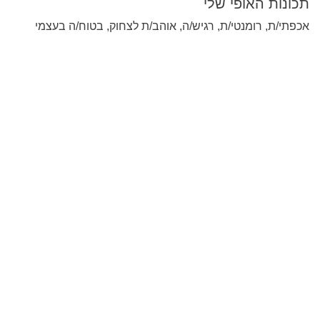
תכונות האופי שלי
אכפתי/ת, רומנטי/ת, רגיש/ה, אוהב/ת לצחוק, בטוח/ה בעצמי