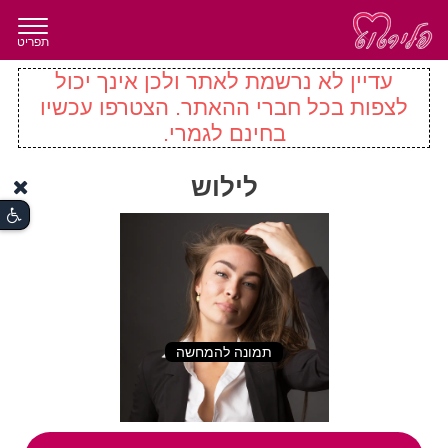
תפריט
עדיין לא נרשמת לאתר ולכן אינך יכול
לצפות בכל חברי ההאתר. הצטרפו עכשיו
בחינם לגמרי.
לילוש
תמונה להמחשה