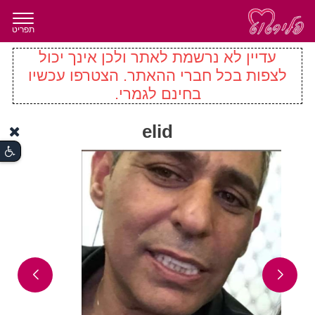
תפריט
עדיין לא נרשמת לאתר ולכן אינך יכול
לצפות בכל חברי ההאתר. הצטרפו עכשיו
בחינם לגמרי.
elid