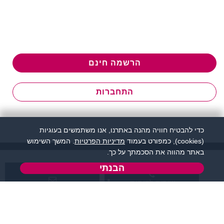
הרשמה חינם
התחברות
כדי להבטיח חוויה מהנה באתרנו, אנו משתמשים בעוגיות
(cookies), כמפורט בעמוד
מדיניות הפרטיות
. המשך השימוש
באתר מהווה את הסכמתך על כך.
הבנתי
שירות לקוחות:
support@flirtut.co.il
04-8558924