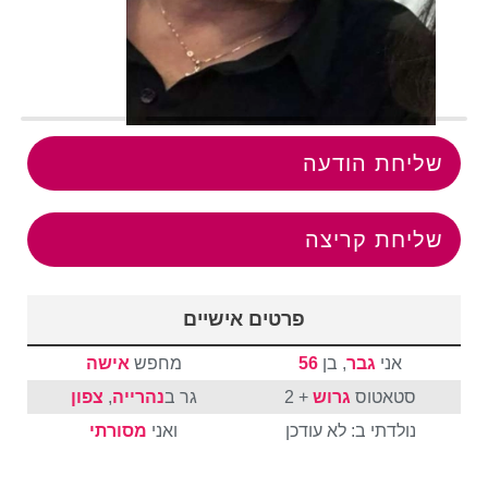
שליחת הודעה
שליחת קריצה
פרטים אישיים
אני
גבר
, בן
56
מחפש
אישה
סטאטוס
גרוש
+ 2
גר ב
נהרייה
,
צפון
נולדתי ב: לא עודכן
ואני
מסורתי