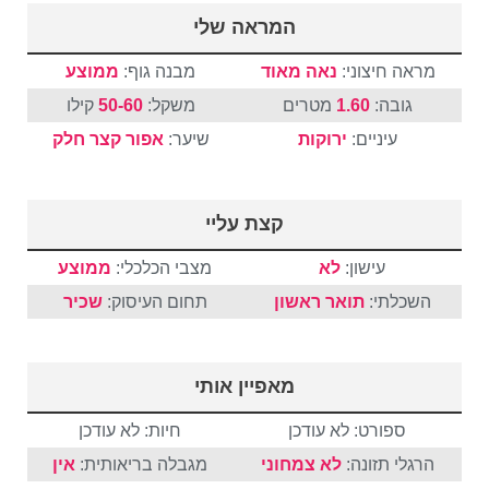
המראה שלי
מראה חיצוני:
נאה מאוד
מבנה גוף:
ממוצע
גובה:
1.60
מטרים
משקל:
50-60
קילו
עיניים:
ירוקות
שיער:
אפור
קצר
חלק
קצת עליי
עישון:
לא
מצבי הכלכלי:
ממוצע
השכלתי:
תואר ראשון
תחום העיסוק:
שכיר
מאפיין אותי
ספורט: לא עודכן
חיות: לא עודכן
הרגלי תזונה:
לא צמחוני
מגבלה בריאותית:
אין