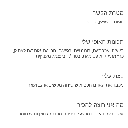
מטרת הקשר
זוגיות, נישואין, סטוץ
תכונות האופי שלי
רגוע/ה, אכפתי/ת, רומנטי/ת, רגיש/ה, חרוץ/ה, אוהב/ת לצחוק,
כריזמתי/ת, אופטימי/ת, בטוח/ה בעצמי, מעניין/ת
קצת עליי
מכבד את האדם חכם איש שיחה מקשיב אוהב ועוזר
מה אני רוצה להכיר
אשה בעלת אופי כמו שלי ורצינית מותר לצחוק וחוש הומור