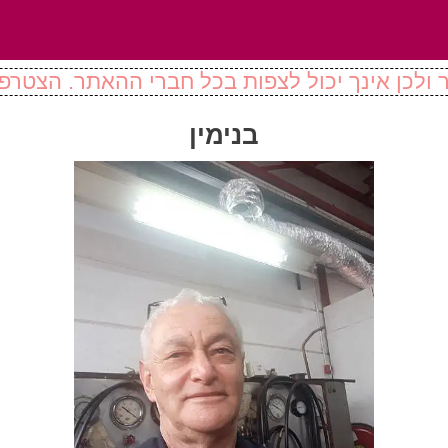
ולכן אינך יכול לצפות בכל חברי ההאתר. הצטרפו
בנימין