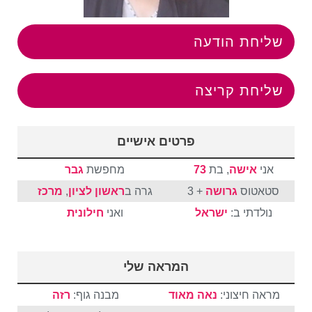
שליחת הודעה
שליחת קריצה
פרטים אישיים
אני
אישה
, בת
73
מחפשת
גבר
סטאטוס
גרושה
+ 3
גרה ב
ראשון לציון
,
מרכז
נולדתי ב:
ישראל
ואני
חילונית
המראה שלי
מראה חיצוני:
נאה מאוד
מבנה גוף:
רזה