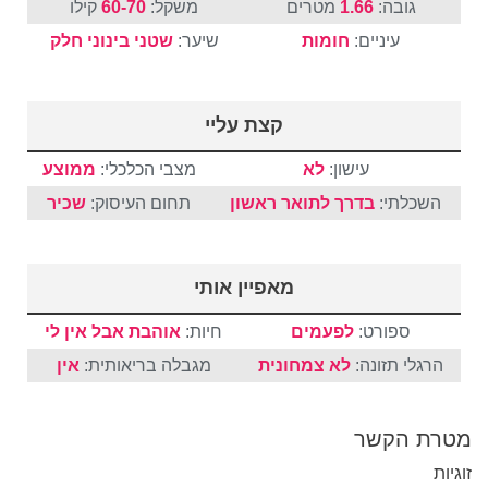
גובה:
1.66
מטרים
משקל:
60-70
קילו
עיניים:
חומות
שיער:
שטני
בינוני
חלק
קצת עליי
עישון:
לא
מצבי הכלכלי:
ממוצע
השכלתי:
בדרך לתואר ראשון
תחום העיסוק:
שכיר
מאפיין אותי
ספורט:
לפעמים
חיות:
אוהבת אבל אין לי
הרגלי תזונה:
לא צמחונית
מגבלה בריאותית:
אין
מטרת הקשר
זוגיות