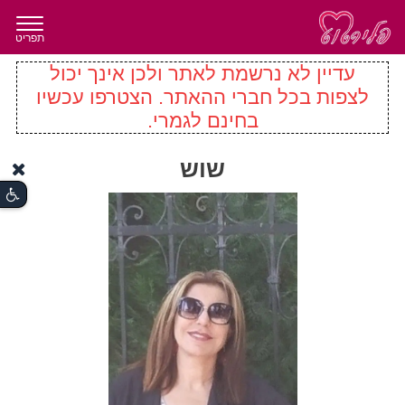
תפריט
עדיין לא נרשמת לאתר ולכן אינך יכול
לצפות בכל חברי ההאתר. הצטרפו עכשיו
בחינם לגמרי.
שוש