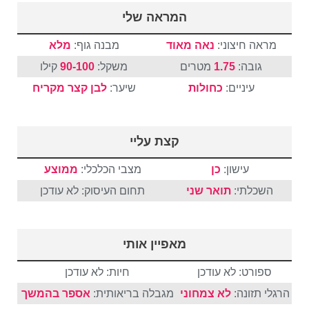
המראה שלי
מראה חיצוני:
נאה מאוד
מבנה גוף:
מלא
גובה:
1.75
מטרים
משקל:
90-100
קילו
עיניים:
כחולות
שיער:
לבן
קצר
מקריח
קצת עליי
עישון:
כן
מצבי הכלכלי:
ממוצע
השכלתי:
תואר שני
תחום העיסוק: לא עודכן
מאפיין אותי
ספורט: לא עודכן
חיות: לא עודכן
הרגלי תזונה:
לא צמחוני
מגבלה בריאותית:
אספר בהמשך