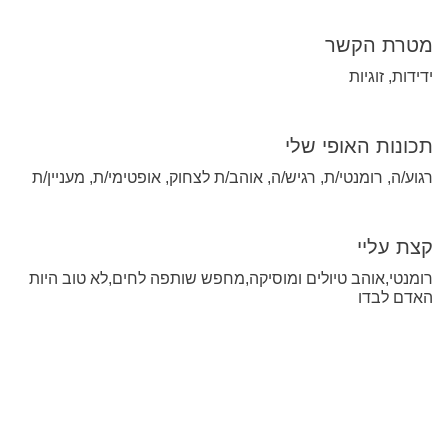
מטרת הקשר
ידידות, זוגיות
תכונות האופי שלי
רגוע/ה, רומנטי/ת, רגיש/ה, אוהב/ת לצחוק, אופטימי/ת, מעניין/ת
קצת עליי
רומנטי,אוהב טיולים ומוסיקה,מחפש שותפה לחים,לא טוב היות
האדם לבדו