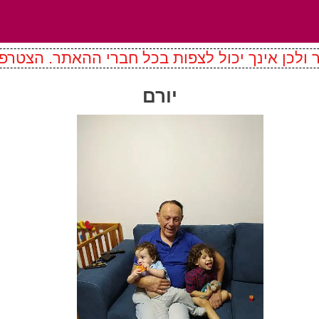
ולכן אינך יכול לצפות בכל חברי ההאתר. הצטרפו
יורם