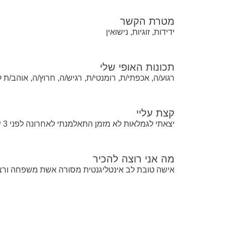
מטרת הקשר
ידידות, זוגיות, נישואין
תכונות האופי שלי
רגוע/ה, אכפתי/ת, רומנטי/ת, רגיש/ה, חרוץ/ה, אוהב/ת
קצת עליי
יצאתי לגמלאות לא מזמן התאלמנתי לאחרונה לפני 3 שנים מחפש בת-זוג לפרק ב שאיפה
מה אני רוצה להכיר
אישה טובת לב אינטליגנטית מסורה אשת משפחה ורצו