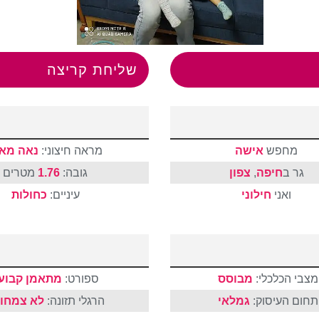
שליחת קריצה
מחפש
אישה
מראה חיצוני:
נאה מאו
גר ב
חיפה
,
צפון
גובה:
1.76
מטרים
ואני
חילוני
עיניים:
כחולות
מצבי הכלכלי:
מבוסס
ספורט:
מתאמן קבוע
תחום העיסוק:
גמלאי
הרגלי תזונה:
לא צמחונ