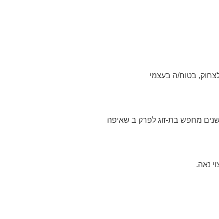
 לצחוק, בטוח/ה בעצמי
י נאה.