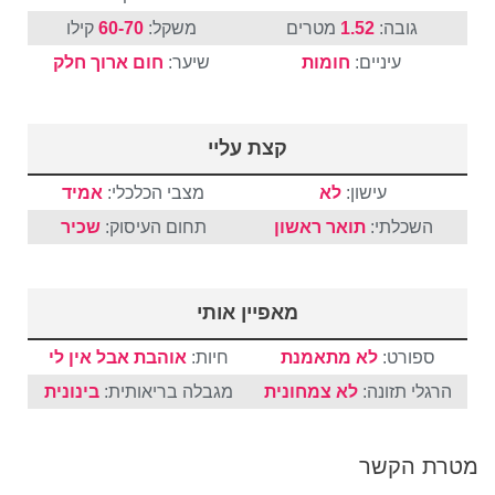
גובה:
1.52
מטרים
משקל:
60-70
קילו
עיניים:
חומות
שיער:
חום
ארוך
חלק
קצת עליי
עישון:
לא
מצבי הכלכלי:
אמיד
השכלתי:
תואר ראשון
תחום העיסוק:
שכיר
מאפיין אותי
ספורט:
לא מתאמנת
חיות:
אוהבת אבל אין לי
הרגלי תזונה:
לא צמחונית
מגבלה בריאותית:
בינונית
מטרת הקשר