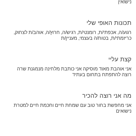
נישואין
תכונות האופי שלי
רגוע/ה, אכפתי/ת, רומנטי/ת, רגיש/ה, חרוץ/ה, אוהב/ת לצחוק,
כריזמתי/ת, בטוח/ה בעצמי, מעניין/ת
קצת עליי
אני אוהבת מאוד מוסיקה אני כותבת מלחינה מנמגנת שרה
רוצה להתפתח בתחום בעתיד
מה אני רוצה להכיר
אני מחפשת בחור טוב עם שמחת חיים וחכמת חיים למטרת
נישואים