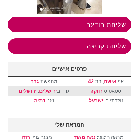
שליחת הודעה
שליחת קריצה
פרטים אישיים
אני
אישה
, בת
42
מחפשת
גבר
סטאטוס
רווקה
גרה ב
ירושלים
,
ירושלים
נולדתי ב:
ישראל
ואני
דתיה
המראה שלי
מראה חיצוני:
נאה מאוד
מבנה גוף:
רזה