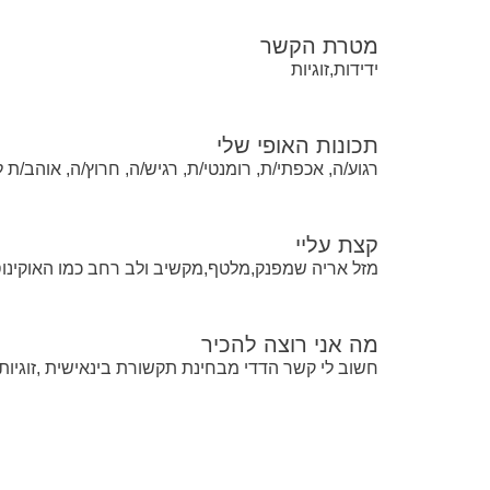
מטרת הקשר
ידידות,זוגיות
תכונות האופי שלי
רגוע/ה, אכפתי/ת, רומנטי/ת, רגיש/ה, חרוץ/ה, אוהב/ת 
קצת עליי
מזל אריה שמפנק,מלטף,מקשיב ולב רחב כמו האוקינוס השקט אדם שחווה עבוד
מה אני רוצה להכיר
חשוב לי קשר הדדי מבחינת תקשורת בינאישית ,זוגיות 