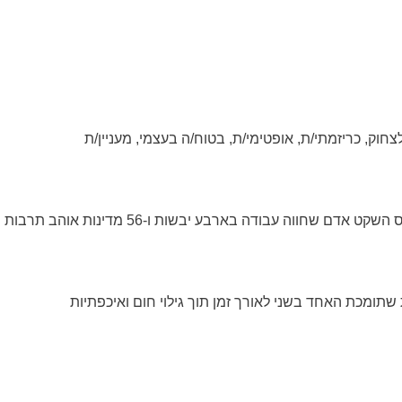
לצחוק, כריזמתי/ת, אופטימי/ת, בטוח/ה בעצמי, מעניין/ת
ה בארבע יבשות ו-56 מדינות אוהב תרבות ופריק של ג'אז ישן
שתומכת האחד בשני לאורך זמן תוך גילוי חום ואיכפתיות