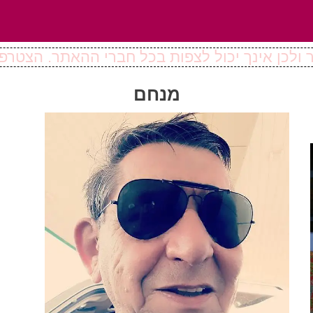
ולכן אינך יכול לצפות בכל חברי ההאתר. הצטרפו
מנחם