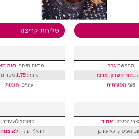
שליחת קריצה
מחפשת
גבר
מראה חיצוני:
נאה מא
 ב
הוד השרון
,
מרכז
גובה:
1.75
מטרים
ואני
מסורתית
עיניים:
חומות
צבי הכלכלי:
אמיד
ספורט: לא עודכן
ם העיסוק: לא עודכן
הרגלי תזונה:
לא צמחו