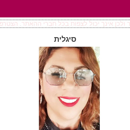
ולכן אינך יכול לצפות בכל חברי ההאתר. הצטרפו
סיגלית