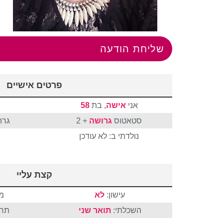
שליחת הודעה
פרטים אישיים
אני
אישה
, בת
58
סטאטוס
גרושה
+ 2
גרה
נולדתי ב: לא עודכן
קצת עליי
עישון:
לא
מ
השכלתי:
תואר שני
תחו