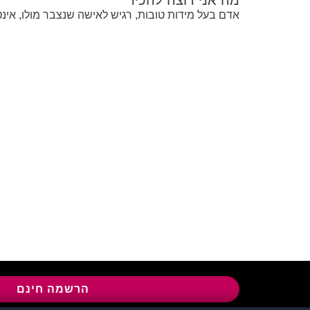
מה אני רוצה להכיר
אדם בעל מידות טובות, רגיש לאישה שנצבר מולו, אינט
שירות לקוחות:
04-8558924
l
הרשמה חינם