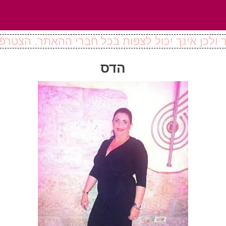
ולכן אינך יכול לצפות בכל חברי ההאתר. הצטרפו
הדס