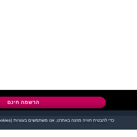
שירות לקוחות:
04-8558924
l
הרשמה חינם
כדי להבטיח חוויה מהנה באתרנו, אנו משתמשים בעוגיות (cookies), כמפורט בעמוד
פרטי האתר
מידע ות
אתר הכרויות פלירטוט 