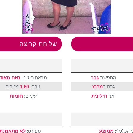
שליחת קריצה
מחפשת
גבר
מראה חיצוני:
נאה מאוד
גרה ב
מרכז
גובה:
1.60
מטרים
ואני
חילונית
עיניים:
חומות
 הכלכלי:
ממוצע
ספורט:
לא מתאמנת