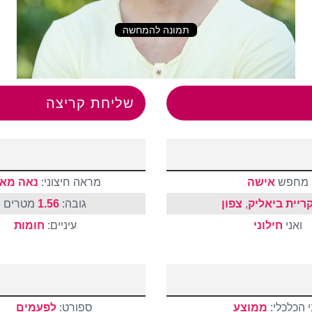
תמונה להמחשה
שליחת קריצה
מחפש
אישה
מראה חיצוני:
נאה מאו
ריית ביאליק
,
צפון
גובה:
1.56
מטרים
ואני
חילוני
עיניים:
חומות
 הכלכלי:
ממוצע
ספורט:
לפעמים