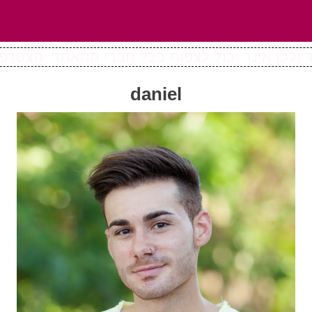
ולכן אינך יכול לצפות בכל חברי ההאתר. הצטרפו
daniel