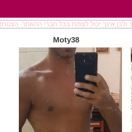
ולכן אינך יכול לצפות בכל חברי ההאתר. הצטרפו
Moty38