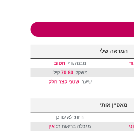
המראה שלי
ד
מבנה גוף:
חטוב
משקל:
70-80
קילו
שיער:
שטני
קצר
חלק
מאפיין אותי
חיות: לא עודכן
ני
מגבלה בריאותית:
אין