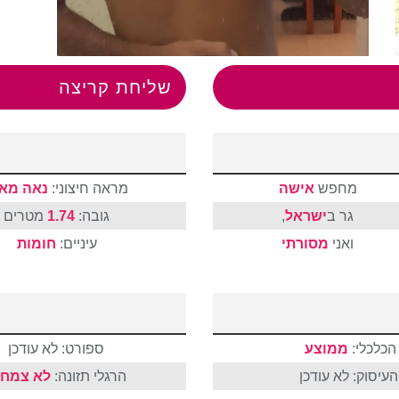
שליחת קריצה
מחפש
אישה
מראה חיצוני:
נאה מאו
גר ב
ישראל
,
גובה:
1.74
מטרים
ואני
מסורתי
עיניים:
חומות
הכלכלי:
ממוצע
ספורט: לא עודכן
עיסוק: לא עודכן
הרגלי תזונה:
לא צמחו