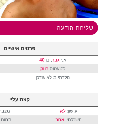
שליחת הודעה
פרטים אישיים
אני
גבר
, בן
40
סטאטוס
רווק
נולדתי ב: לא עודכן
קצת עליי
עישון:
לא
מצבי 
השכלתי:
אחר
תחום ה