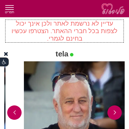
תפריט
עדיין לא נרשמת לאתר ולכן אינך יכול
לצפות בכל חברי ההאתר. הצטרפו עכשיו
בחינם לגמרי.
tela