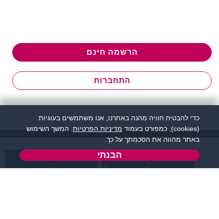
הרשמה חינם
התחברות
כדי להבטיח חוויה מהנה באתרנו, אנו משתמשים בעוגיות
(cookies), כמפורט בעמוד
מדיניות הפרטיות
. המשך השימוש
באתר מהווה את הסכמתך על כך.
הבנתי
שירות לקוחות:
support@flirtut.co.il
04-8558924