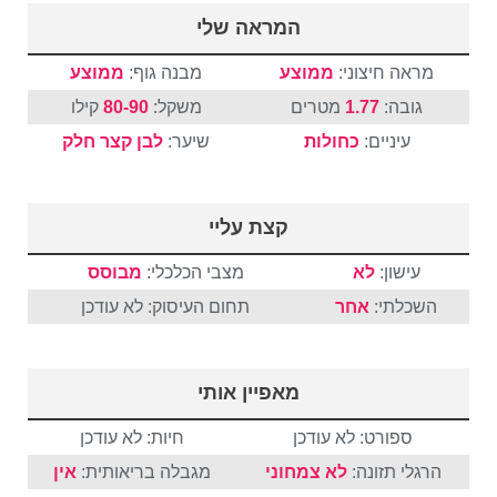
המראה שלי
מראה חיצוני:
ממוצע
מבנה גוף:
ממוצע
גובה:
1.77
מטרים
משקל:
80-90
קילו
עיניים:
כחולות
שיער:
לבן
קצר
חלק
קצת עליי
עישון:
לא
מצבי הכלכלי:
מבוסס
השכלתי:
אחר
תחום העיסוק: לא עודכן
מאפיין אותי
ספורט: לא עודכן
חיות: לא עודכן
הרגלי תזונה:
לא צמחוני
מגבלה בריאותית:
אין