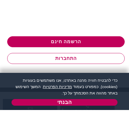
הרשמה חינם
התחברות
כדי להבטיח חוויה מהנה באתרנו, אנו משתמשים בעוגיות
(cookies), כמפורט בעמוד
מדיניות הפרטיות
. המשך השימוש
באתר מהווה את הסכמתך על כך.
הבנתי
שירות לקוחות:
support@flirtut.co.il
04-8558924