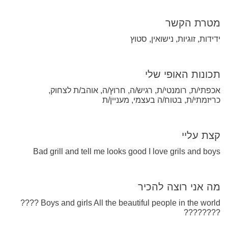
מטרת הקשר
ידידות, זוגיות, נישואין, סטוץ
תכונות האופי שלי
אכפתי/ת, רומנטי/ת, רגיש/ה, חרוץ/ה, אוהב/ת לצחוק,
כריזמתי/ת, בטוח/ה בעצמי, מעניין/ת
קצת עליי
Bad grill and tell me looks good I love grils and boys
מה אני רוצה להכיר
Boys and girls All the beautiful people in the world ????
????????