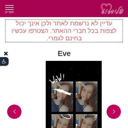
תפריט
עדיין לא נרשמת לאתר ולכן אינך יכול
לצפות בכל חברי ההאתר. הצטרפו עכשיו
בחינם לגמרי.
Eve