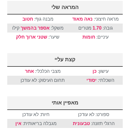
המראה שלי
מראה חיצוני:
נאה מאוד
מבנה גוף:
חטוב
גובה:
1.70
מטרים
משקל:
אספר בהמשך
קילו
עיניים:
חומות
שיער:
שטני
ארוך
חלק
קצת עליי
עישון:
כן
מצבי הכלכלי:
אחר
השכלתי:
יסודי
תחום העיסוק: לא עודכן
מאפיין אותי
ספורט: לא עודכן
חיות: לא עודכן
הרגלי תזונה:
טבעונית
מגבלה בריאותית:
אין