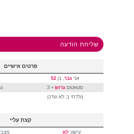
שליחת הודעה
פרטים אישיים
אני
גבר
, בן
52
סטאטוס
גרוש
+ 3
גר
נולדתי ב: לא עודכן
קצת עליי
עישון:
לא
מצבי 