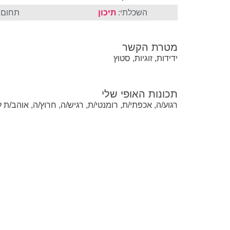
השכלתי:
תיכון
תחום ה
מטרת הקשר
ידידות, זוגיות, סטוץ
תכונות האופי שלי
רגוע/ה, אכפתי/ת, רומנטי/ת, רגיש/ה, חרוץ/ה, אוהב/ת ל