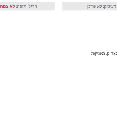
עיסוק: לא עודכן
הרגלי תזונה:
לא צמחו
צחוק, מעניין/ת