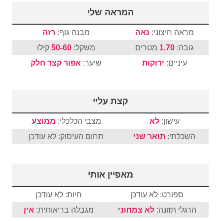
המראה שלי
מראה חיצוני:
נאה
מבנה גוף:
רזה
גובה:
1.70
מטרים
משקל:
50-60
קילו
עיניים:
ירוקות
שיער:
אפור
קצר
חלק
קצת עליי
עישון:
לא
מצבי הכלכלי:
ממוצע
השכלתי:
תואר שני
תחום העיסוק: לא עודכן
מאפיין אותי
ספורט: לא עודכן
חיות: לא עודכן
הרגלי תזונה:
לא צמחוני
מגבלה בריאותית:
אין