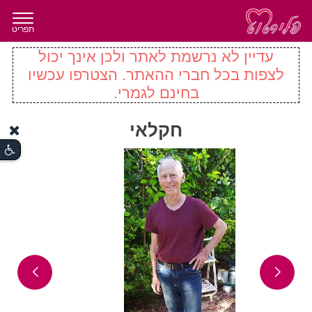
תפריט
עדיין לא נרשמת לאתר ולכן אינך יכול
לצפות בכל חברי ההאתר. הצטרפו עכשיו
בחינם לגמרי.
חקלאי