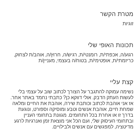
מטרת הקשר
זוגיות
תכונות האופי שלי
רגוע/ה, אכפתי/ת, רומנטי/ת, רגיש/ה, חרוץ/ה, אוהב/ת לצחוק,
כריזמתי/ת, אופטימי/ת, בטוח/ה בעצמי, מעניין/ת
קצת עליי
נשימה עמוקה להתגבר על הצורך לכתוב שוב על עצמי בלי
לעשות העתק הדבק. אולי דווקא כן? כתבתי נחמד באתר אחר.
אז אני אוהבת לכתוב וכותבת שירה, אוהבת את החיים ומלאה
שמחת חיים, אוהבת אנשים וטבע ומוסיקה וספורט, ונוגעת
בדרך זו או אחרת בכל התחומים. מגוונת בתחומי העניין
ובתחומי העיסוק שלי, ועם הכל אני מוצאת זמן ואנרגיות לרגע
מדיטציה, למפגשים עם אנשים ולבילויים.