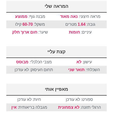
המראה שלי
מראה חיצוני:
נאה מאוד
מבנה גוף:
ממוצע
גובה:
1.64
מטרים
משקל:
60-70
קילו
עיניים:
חומות
שיער:
חום
ארוך
חלק
קצת עליי
עישון:
לא
מצבי הכלכלי:
מבוסס
השכלתי:
תואר שני
תחום העיסוק: לא עודכן
מאפיין אותי
ספורט: לא עודכן
חיות: לא עודכן
הרגלי תזונה:
לא צמחונית
מגבלה בריאותית:
אין