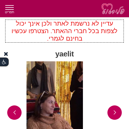
תפריט
עדיין לא נרשמת לאתר ולכן אינך יכול
לצפות בכל חברי ההאתר. הצטרפו עכשיו
בחינם לגמרי.
yaelit