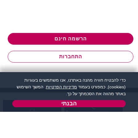
הרשמה חינם
התחברות
כדי להבטיח חוויה מהנה באתרנו, אנו משתמשים בעוגיות
(cookies), כמפורט בעמוד
מדיניות הפרטיות
. המשך השימוש
באתר מהווה את הסכמתך על כך.
הבנתי
שירות לקוחות:
support@flirtut.co.il
04-8558924