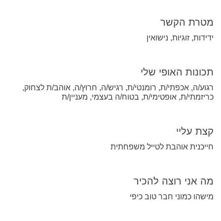
מטרת הקשר
ידידות, זוגיות, נישואין
תכונות האופי שלי
רגוע/ה, אכפתי/ת, רומנטי/ת, רגיש/ה, חרוץ/ה, אוהב/ת לצחוק,
כריזמתי/ת, אופטימי/ת, בטוח/ה בעצמי, מעניין/ת
קצת עליי
חייכנית אוהבת לטייל משפחתית
מה אני רוצה להכיר
מישהו כמוני חבר טוב כיפי