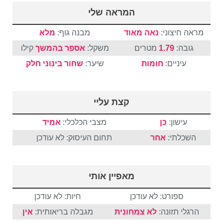
המראה שלי
מראה חיצוני:
נאה מאוד
מבנה גוף:
מלא
גובה:
1.79
מטרים
משקל:
אספר בהמשך
קילו
עיניים:
חומות
שיער:
שחור
בינוני
חלק
קצת עליי
עישון:
כן
מצבי הכלכלי:
אמיד
השכלתי:
אחר
תחום העיסוק: לא עודכן
מאפיין אותי
ספורט: לא עודכן
חיות: לא עודכן
הרגלי תזונה:
לא צמחונית
מגבלה בריאותית:
אין