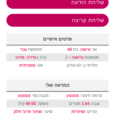
שליחת הודעה
שליחת קריצה
פרטים אישיים
אני
אישה
, בת
48
מחפשת
גבר
סטאטוס
גרושה
+ 2
גרה ב
גדרה
,
מרכז
נולדתי ב: לא עודכן
ואני
מסורתית
המראה שלי
מראה חיצוני:
ממוצע
מבנה גוף:
ממוצע
גובה:
1.64
מטרים
משקל:
40-50
קילו
עיניים:
שחורות
שיער:
שחור
ארוך
חלק