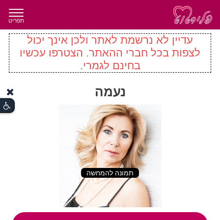
תפריט
עדיין לא נרשמת לאתר ולכן אינך יכול
לצפות בכל חברי ההאתר. הצטרפו עכשיו
בחינם לגמרי.
נעמה
תמונה להמחשה