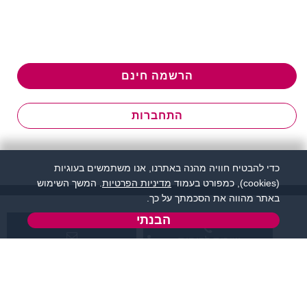
הרשמה חינם
התחברות
כדי להבטיח חוויה מהנה באתרנו, אנו משתמשים בעוגיות
(cookies), כמפורט בעמוד
מדיניות הפרטיות
. המשך השימוש
באתר מהווה את הסכמתך על כך.
הבנתי
שירות לקוחות:
support@flirtut.co.il
04-8558924