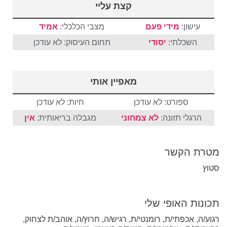
קצת עליי
עישון:
מידי פעם
מצבי הכלכלי:
אמיד
השכלתי:
יסודי
תחום העיסוק: לא עודכן
מאפיין אותי
ספורט: לא עודכן
חיות: לא עודכן
הרגלי תזונה:
לא צמחוני
מגבלה בריאותית:
אין
מטרת הקשר
סטוץ
תכונות האופי שלי
רגוע/ה, אכפתי/ת, רומנטי/ת, רגיש/ה, חרוץ/ה, אוהב/ת לצחוק,