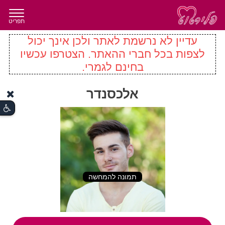
תפריט
עדיין לא נרשמת לאתר ולכן אינך יכול
לצפות בכל חברי ההאתר. הצטרפו עכשיו
בחינם לגמרי.
אלכסנדר
תמונה להמחשה