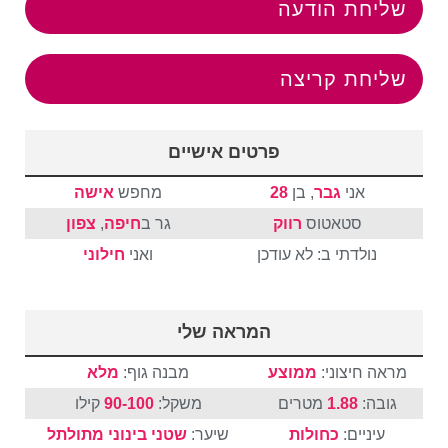
שליחת הודעה
שליחת קריצה
פרטים אישיים
אני
גבר
, בן
28
מחפש
אישה
סטאטוס
רווק
גר ב
חיפה
,
צפון
נולדתי ב: לא עודכן
ואני
חילוני
המראה שלי
מראה חיצוני:
ממוצע
מבנה גוף:
מלא
גובה:
1.88
מטרים
משקל:
90-100
קילו
עיניים:
כחולות
שיער:
שטני
בינוני
מתולתל