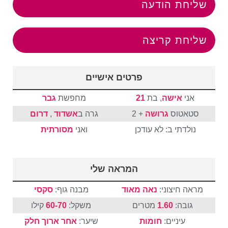
שליחת הודעה
שליחת קריצה
פרטים אישיים
אני
אישה
, בת
21
מחפשת
גבר
סטאטוס
גרושה
+ 2
גרה ב
אשדוד
,
דרום
נולדתי ב: לא עודכן
ואני
מסורתית
המראה שלי
מראה חיצוני:
נאה מאוד
מבנה גוף:
סקסי
גובה:
1.60
מטרים
משקל:
60-70
קילו
עיניים:
חומות
שיער:
אחר
ארוך
חלק