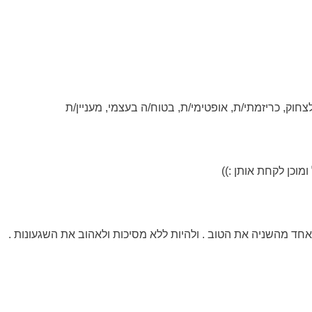
לצחוק, כריזמתי/ת, אופטימי/ת, בטוח/ה בעצמי, מעניין/ת
מוכן לקחת אותן :))
אחד מהשניה את הטוב . ולהיות ללא מסיכות ולאהוב את השגעונות .