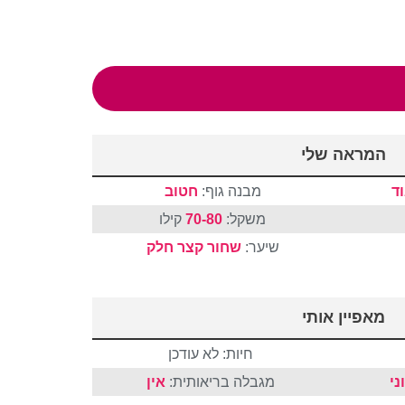
המראה שלי
ד
מבנה גוף:
חטוב
משקל:
70-80
קילו
שיער:
שחור
קצר
חלק
מאפיין אותי
חיות: לא עודכן
ני
מגבלה בריאותית:
אין