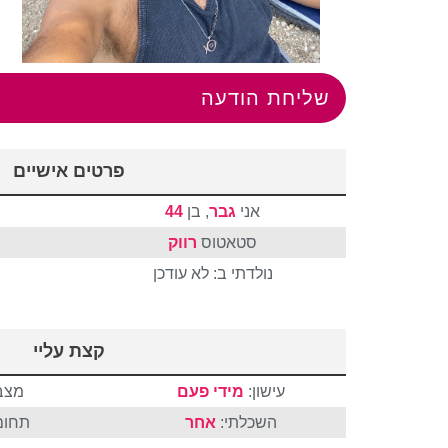
שליחת הודעה
פרטים אישיים
אני
גבר
, בן
44
סטאטוס
רווק
נולדתי ב: לא עודכן
קצת עליי
עישון:
מידי פעם
מצבי
השכלתי:
אחר
תחום 