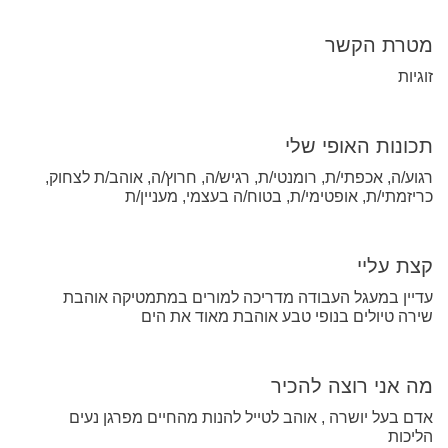
מטרת הקשר
זוגיות
תכונות האופי שלי
רגוע/ה, אכפתי/ת, רומנטי/ת, רגיש/ה, חרוץ/ה, אוהב/ת לצחוק,
כריזמתי/ת, אופטימי/ת, בטוח/ה בעצמי, מעניין/ת
קצת עליי
עדיין במעגל העבודה מדריכה למורים במתמטיקה אוהבת
שירה טיולים בנופי טבע אוהבת מאוד את הים
מה אני רוצה להכיר
אדם בעל יושרה , אוהב לטייל להנות מהחיים מפרגן נעים
הליכות