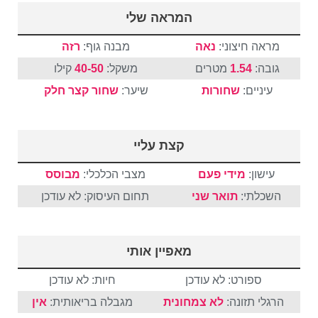
המראה שלי
מראה חיצוני:
נאה
מבנה גוף:
רזה
גובה:
1.54
מטרים
משקל:
40-50
קילו
עיניים:
שחורות
שיער:
שחור
קצר
חלק
קצת עליי
עישון:
מידי פעם
מצבי הכלכלי:
מבוסס
השכלתי:
תואר שני
תחום העיסוק: לא עודכן
מאפיין אותי
ספורט: לא עודכן
חיות: לא עודכן
הרגלי תזונה:
לא צמחונית
מגבלה בריאותית:
אין