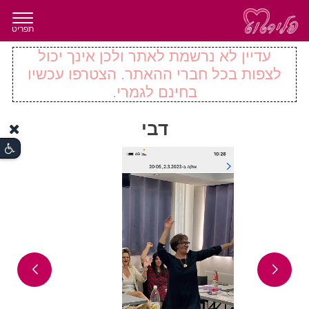
תפריט
עדיין לא נרשמת לאתר ולכן אינך יכול
לצפות בכל חברי ההאתר. הצטרפו עכשיו
בחינם לגמרי.
דבי