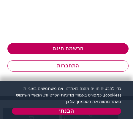
הרשמה חינם
התחברות
כדי להבטיח חוויה מהנה באתרנו, אנו משתמשים בעוגיות
(cookies), כמפורט בעמוד
מדיניות הפרטיות
. המשך השימוש
באתר מהווה את הסכמתך על כך.
הבנתי
שירות לקוחות:
support@flirtut.co.il
04-8558924