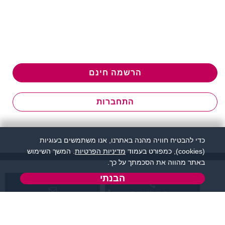
הרשמה חינם
התחברות
כדי להבטיח חוויה מהנה באתרנו, אנו משתמשים בעוגיות
(cookies), כמפורט בעמוד
מדיניות הפרטיות
. המשך השימוש
באתר מהווה את הסכמתך על כך.
הבנתי
שירות לקוחות:
support@flirtut.co.il
04-8558924