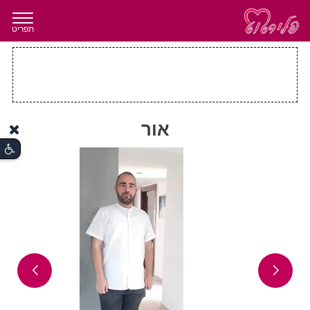
תפריט
עדיין לא נרשמת לאתר ולכן אינך יכול
לצפות בכל חברי ההאתר. הצטרפו עכשיו
בחינם לגמרי.
אור