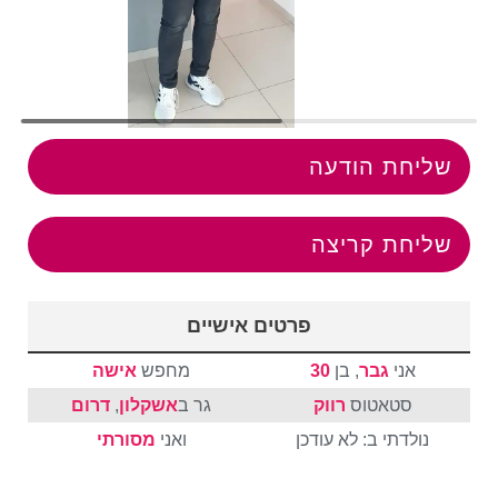
שליחת הודעה
שליחת קריצה
פרטים אישיים
אני
גבר
, בן
30
מחפש
אישה
סטאטוס
רווק
גר ב
אשקלון
,
דרום
נולדתי ב: לא עודכן
ואני
מסורתי