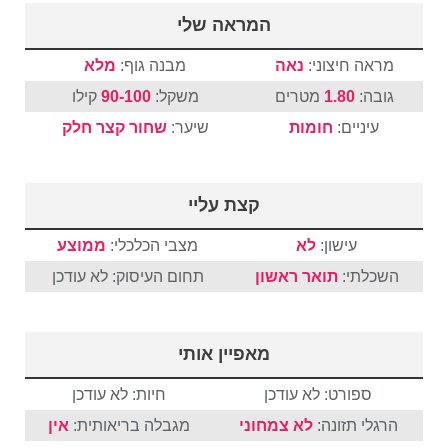
המראה שלי
מראה חיצוני:
נאה
מבנה גוף:
מלא
גובה:
1.80
מטרים
משקל:
90-100
קילו
עיניים:
חומות
שיער:
שחור
קצר
חלק
קצת עליי
עישון:
לא
מצבי הכלכלי:
ממוצע
השכלתי:
תואר ראשון
תחום העיסוק: לא עודכן
מאפיין אותי
ספורט: לא עודכן
חיות: לא עודכן
הרגלי תזונה:
לא צמחוני
מגבלה בריאותית:
אין