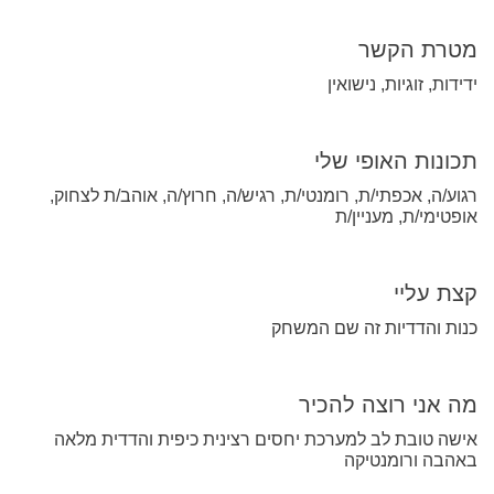
מטרת הקשר
ידידות, זוגיות, נישואין
תכונות האופי שלי
רגוע/ה, אכפתי/ת, רומנטי/ת, רגיש/ה, חרוץ/ה, אוהב/ת לצחוק,
אופטימי/ת, מעניין/ת
קצת עליי
כנות והדדיות זה שם המשחק
מה אני רוצה להכיר
אישה טובת לב למערכת יחסים רצינית כיפית והדדית מלאה
באהבה ורומנטיקה