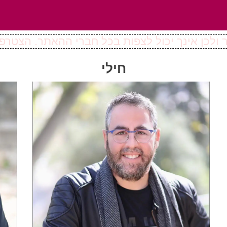
ולכן אינך יכול לצפות בכל חברי ההאתר. הצטרפו
חילי