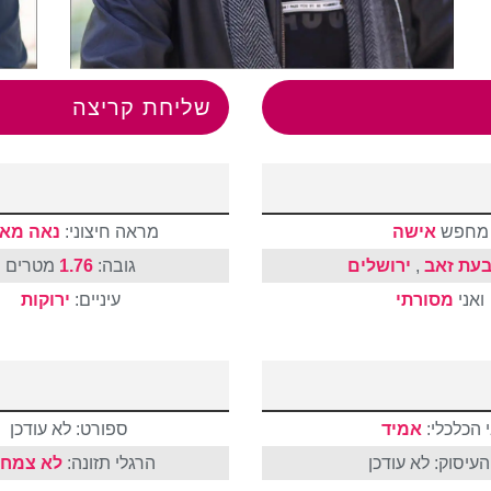
שליחת קריצה
מחפש
אישה
מראה חיצוני:
נאה מאו
בעת זאב
,
ירושלים
גובה:
1.76
מטרים
ואני
מסורתי
עיניים:
ירוקות
 הכלכלי:
אמיד
ספורט: לא עודכן
עיסוק: לא עודכן
הרגלי תזונה:
לא צמחו