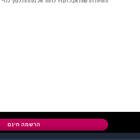
וחוויות חדשות אבל תמיד לחזור אל מתחת לפוך לחיי ש
שירות לקוחות:
04-8558924
l
הרשמה חינם