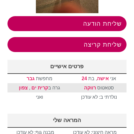
שליחת הודעה
שליחת קריצה
פרטים אישיים
אני
אישה
, בת
24
מחפשת
גבר
סטאטוס
רווקה
גרה ב
קרית ים
,
צפון
נולדתי ב: לא עודכן
ואני
המראה שלי
מראה חיצוני: לא עודכן
מבנה גוף: לא עודכן