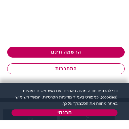
הרשמה חינם
התחברות
כדי להבטיח חוויה מהנה באתרנו, אנו משתמשים בעוגיות
(cookies), כמפורט בעמוד
מדיניות הפרטיות
. המשך השימוש
באתר מהווה את הסכמתך על כך.
הבנתי
שירות לקוחות:
support@flirtut.co.il
04-8558924