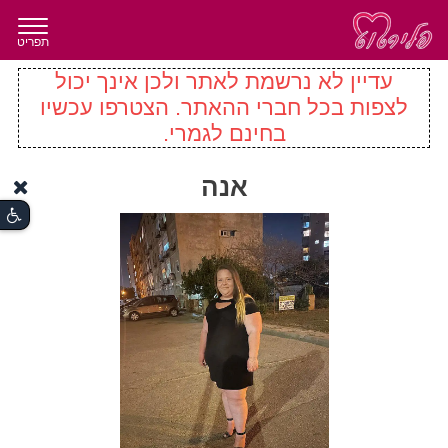
תפריט
עדיין לא נרשמת לאתר ולכן אינך יכול
לצפות בכל חברי ההאתר. הצטרפו עכשיו
בחינם לגמרי.
אנה