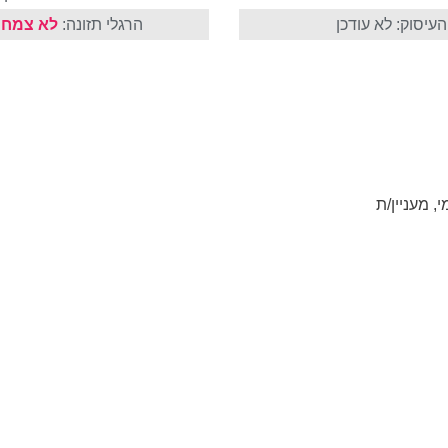
עיסוק: לא עודכן
הרגלי תזונה:
לא צמחו
, מעניין/ת