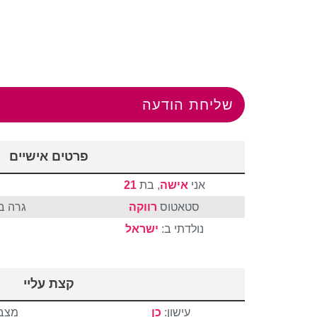
שליחת הודעה
פרטים אישיים
אני
אישה
, בת
21
סטאטוס
רווקה
גרה ב
נולדתי ב:
ישראל
קצת עליי
עישון:
כן
מצבי