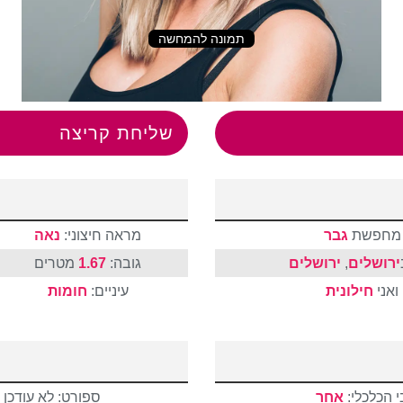
תמונה להמחשה
שליחת קריצה
מחפשת
גבר
מראה חיצוני:
נאה
ירושלים
,
ירושלים
גובה:
1.67
מטרים
ואני
חילונית
עיניים:
חומות
 הכלכלי:
אחר
ספורט: לא עודכן