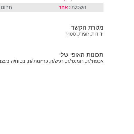
השכלתי:
אחר
תחום ה
מטרת הקשר
ידידות, זוגיות, סטוץ
תכונות האופי שלי
אכפתי/ת, רומנטי/ת, רגיש/ה, כריזמתי/ת, בטוח/ה בעצמי