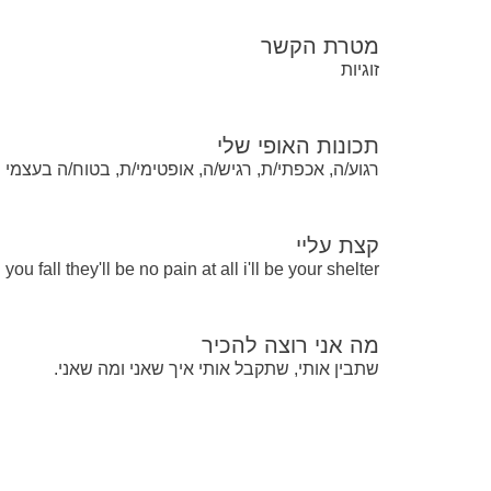
מטרת הקשר
זוגיות
תכונות האופי שלי
רגוע/ה, אכפתי/ת, רגיש/ה, אופטימי/ת, בטוח/ה בעצמי
קצת עליי
ou fall they'll be no pain at all i'll be your shelter...
מה אני רוצה להכיר
שתבין אותי, שתקבל אותי איך שאני ומה שאני.