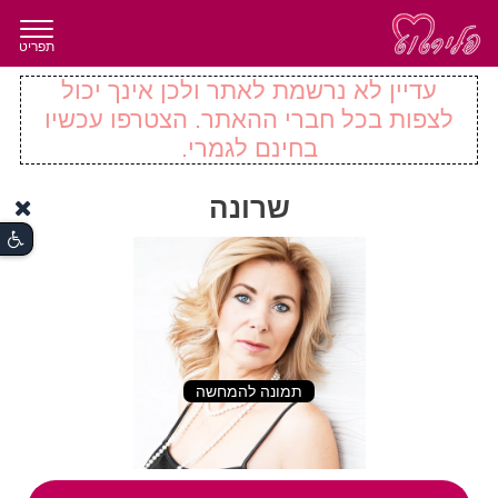
תפריט
עדיין לא נרשמת לאתר ולכן אינך יכול
לצפות בכל חברי ההאתר. הצטרפו עכשיו
בחינם לגמרי.
שרונה
תמונה להמחשה