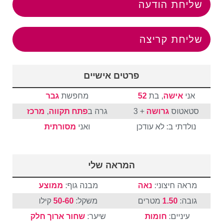
שליחת הודעה
שליחת קריצה
פרטים אישיים
אני
אישה
, בת
52
מחפשת
גבר
סטאטוס
גרושה
+ 3
גרה ב
פתח תקווה
,
מרכז
נולדתי ב: לא עודכן
ואני
מסורתית
המראה שלי
מראה חיצוני:
נאה
מבנה גוף:
ממוצע
גובה:
1.50
מטרים
משקל:
50-60
קילו
עיניים:
חומות
שיער:
שחור
ארוך
חלק