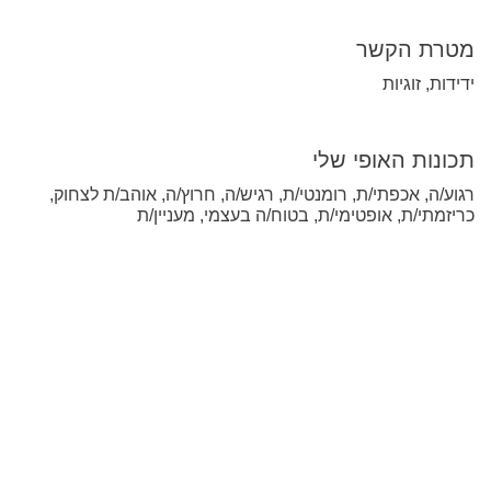
מטרת הקשר
ידידות, זוגיות
תכונות האופי שלי
רגוע/ה, אכפתי/ת, רומנטי/ת, רגיש/ה, חרוץ/ה, אוהב/ת לצחוק,
כריזמתי/ת, אופטימי/ת, בטוח/ה בעצמי, מעניין/ת