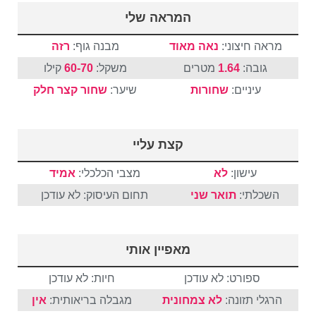
המראה שלי
מראה חיצוני:
נאה מאוד
מבנה גוף:
רזה
גובה:
1.64
מטרים
משקל:
60-70
קילו
עיניים:
שחורות
שיער:
שחור
קצר
חלק
קצת עליי
עישון:
לא
מצבי הכלכלי:
אמיד
השכלתי:
תואר שני
תחום העיסוק: לא עודכן
מאפיין אותי
ספורט: לא עודכן
חיות: לא עודכן
הרגלי תזונה:
לא צמחונית
מגבלה בריאותית:
אין