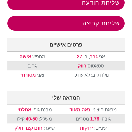
שליחת הודעה
שליחת קריצה
פרטים אישיים
אני
גבר
, בן
27
מחפש
אישה
סטאטוס
רווק
גר ב
נולדתי ב: לא עודכן
ואני
מסורתי
המראה שלי
מראה חיצוני:
נאה מאוד
מבנה גוף:
אתלטי
גובה:
1.78
מטרים
משקל:
40-50
קילו
עיניים:
ירוקות
שיער:
חום
קצר
חלק