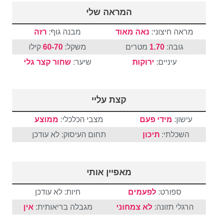
המראה שלי
מראה חיצוני:
נאה מאוד
מבנה גוף:
רזה
גובה:
1.70
מטרים
משקל:
60-70
קילו
עיניים:
ירוקות
שיער:
שחור
קצר
גלי
קצת עליי
עישון:
מידי פעם
מצבי הכלכלי:
ממוצע
השכלתי:
תיכון
תחום העיסוק: לא עודכן
מאפיין אותי
ספורט:
לפעמים
חיות: לא עודכן
הרגלי תזונה:
לא צמחוני
מגבלה בריאותית:
אין