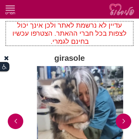
תפריט
עדיין לא נרשמת לאתר ולכן אינך יכול
לצפות בכל חברי ההאתר. הצטרפו עכשיו
בחינם לגמרי.
girasole