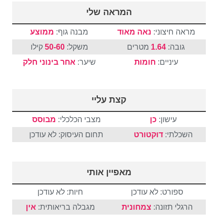
המראה שלי
מראה חיצוני:
נאה מאוד
מבנה גוף:
ממוצע
גובה:
1.64
מטרים
משקל:
50-60
קילו
עיניים:
חומות
שיער:
אחר
בינוני
חלק
קצת עליי
עישון:
כן
מצבי הכלכלי:
מבוסס
השכלתי:
דוקטורט
תחום העיסוק: לא עודכן
מאפיין אותי
ספורט: לא עודכן
חיות: לא עודכן
הרגלי תזונה:
צמחונית
מגבלה בריאותית:
אין