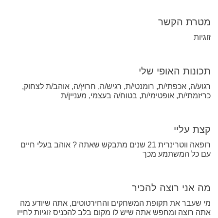
מטרת הקשר
זוגיות
תכונות האופי שלי
רגוע/ה, אכפתי/ת, רומנטי/ת, רגיש/ה, חרוץ/ה, אוהב/ת לצחוק,
כריזמתי/ת, אופטימי/ת, בטוח/ה בעצמי, מעניין/ת
קצת עליי
רופאה ווטרינרית 21 שנים מתבקש שאתה ? אוהב בעלי חיים
עם כל המשתמע מכך
מה אני רוצה להכיר
מי שעבר את תקופת המשחקים והחירטוטים, אתה שיודע מה
אתה רוצה ומחפש אתה שיש לו מקום בלב להכניס זוגיות לחייו