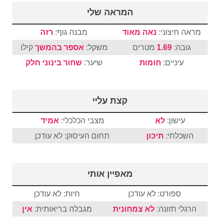
המראה שלי
מראה חיצוני:
נאה מאוד
מבנה גוף:
רזה
גובה:
1.69
מטרים
משקל:
אספר בהמשך
קילו
עיניים:
חומות
שיער:
שחור
בינוני
חלק
קצת עליי
עישון:
לא
מצבי הכלכלי:
אמיד
השכלתי:
תיכון
תחום העיסוק: לא עודכן
מאפיין אותי
ספורט: לא עודכן
חיות: לא עודכן
הרגלי תזונה:
לא צמחונית
מגבלה בריאותית:
אין