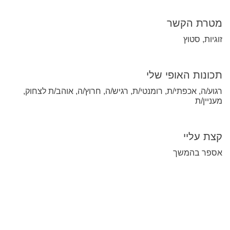
מטרת הקשר
זוגיות, סטוץ
תכונות האופי שלי
רגוע/ה, אכפתי/ת, רומנטי/ת, רגיש/ה, חרוץ/ה, אוהב/ת לצחוק,
מעניין/ת
קצת עליי
אספר בהמשך