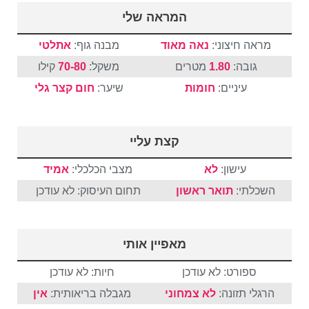
המראה שלי
מראה חיצוני:
נאה מאוד
מבנה גוף:
אתלטי
גובה:
1.80
מטרים
משקל:
70-80
קילו
עיניים:
חומות
שיער:
חום
קצר
גלי
קצת עליי
עישון:
לא
מצבי הכלכלי:
אמיד
השכלתי:
תואר ראשון
תחום העיסוק: לא עודכן
מאפיין אותי
ספורט: לא עודכן
חיות: לא עודכן
הרגלי תזונה:
לא צמחוני
מגבלה בריאותית:
אין