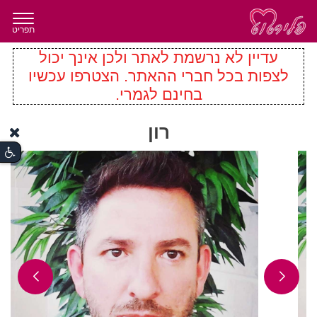
תפריט
עדיין לא נרשמת לאתר ולכן אינך יכול
לצפות בכל חברי ההאתר. הצטרפו עכשיו
בחינם לגמרי.
רון