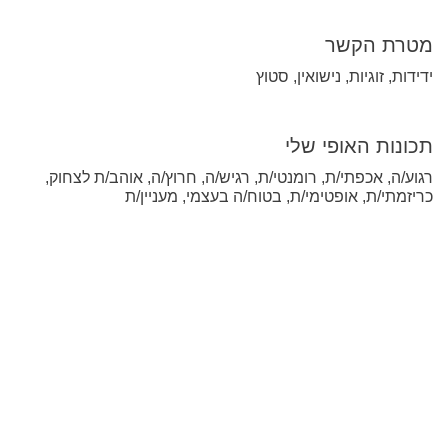
מטרת הקשר
ידידות, זוגיות, נישואין, סטוץ
תכונות האופי שלי
רגוע/ה, אכפתי/ת, רומנטי/ת, רגיש/ה, חרוץ/ה, אוהב/ת לצחוק,
כריזמתי/ת, אופטימי/ת, בטוח/ה בעצמי, מעניין/ת