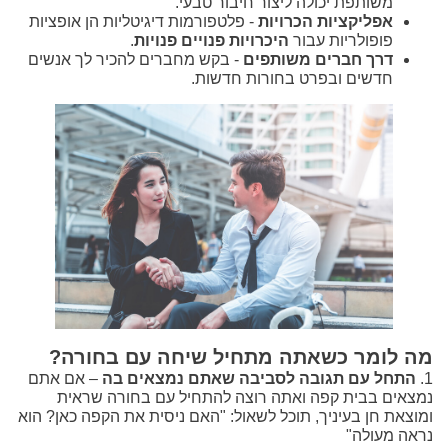
משותפת יכולה ליצור חיבור טבעי.
אפליקציות הכרויות
- פלטפורמות דיגיטליות הן אופציות
פופולריות עבור
היכרויות פנויים פנויות
.
דרך חברים משותפים
- בקש מחברים להכיר לך אנשים
חדשים ובפרט בחורות חדשות.
מה לומר כשאתה מתחיל שיחה עם בחורה?
1.
התחל עם תגובה לסביבה שאתם נמצאים בה
– אם אתם
נמצאים בבית קפה ואתה רוצה להתחיל עם בחורה שראית
ומוצאת חן בעיניך, תוכל לשאול: "האם ניסית את הקפה כאן? הוא
נראה מעולה"