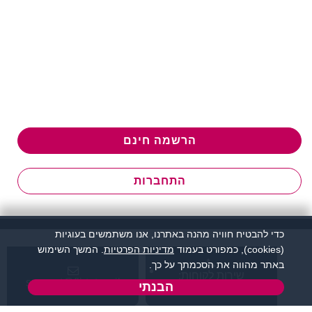
הרשמה חינם
התחברות
כדי להבטיח חוויה מהנה באתרנו, אנו משתמשים בעוגיות
(cookies), כמפורט בעמוד
מדיניות הפרטיות
. המשך השימוש
באתר מהווה את הסכמתך על כך.
שירות לקוחות:
support@flirtut.co.il
הבנתי
04-8558924