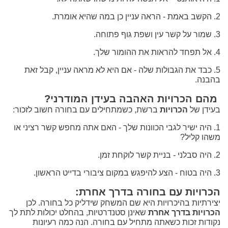
2. הקשב באמת - הראה עניין כן במה שהיא אומרת.
3. שמור על קשר עין ושפת גוף פתוחה.
4. אל תפחד להראות את ההומור שלך.
5. כבד את הגבולות שלה - אם היא לא מראה עניין, קבל זאת
בהבנה.
מהם הכרויות האהבה בעידן המודרני?
בעידן של
הכרויות
ברשת, כשמתחילים עם בחורה חשוב לזכור:
1. היה ישיר לגבי הכוונות שלך - האם אתה מחפש קשר רציני או
משהו קליל?
2. היה סבלני - בניית קשר לוקחת זמן.
3. היה בטוח - הצע להיפגש במקום ציבורי בדייט הראשון.
הכרויות עם בחורה בדרך אחרת:
יצירתיות בהיכרויות היא שם המשחק שידליק כל בחורה. לכן
הכרויות בדרך אחרת
שאינן סטנדרטיות, בהחלט יכולות לתת לך
נקודות זכות כשאתה מתחיל עם בחורה. הנה כמה רעיונות