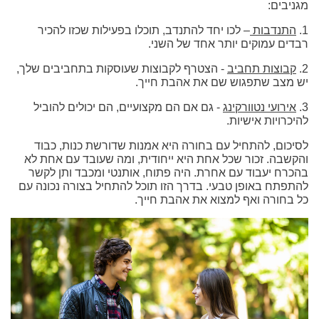
מגניבים:
1.
התנדבות
– לכו יחד להתנדב, תוכלו בפעילות שכזו להכיר
רבדים עמוקים יותר אחד של השני.
2.
קבוצות תחביב
- הצטרף לקבוצות שעוסקות בתחביבים שלך,
יש מצב שתפגוש שם את אהבת חייך.
3.
אירועי נטוורקינג
- גם אם הם מקצועיים, הם יכולים להוביל
להיכרויות אישיות.
לסיכום, להתחיל עם בחורה היא אמנות שדורשת כנות, כבוד
והקשבה. זכור שכל אחת היא ייחודית, ומה שעובד עם אחת לא
בהכרח יעבוד עם אחרת. היה פתוח, אותנטי ומכבד ותן לקשר
להתפתח באופן טבעי. בדרך הזו תוכל להתחיל בצורה נכונה עם
כל בחורה ואף למצוא את אהבת חייך.