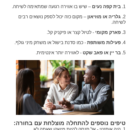
1.
בית קפה נעים
– שיש בו אווירה רגועה שמתאימה לשיחה.
2.
גלריה או מוזיאון
– מקום כזה יכול לספק נושאים רבים
לשיחה.
3.
פארק מקומי
- לטיול קצר או פיקניק קל.
4.
פעילות משותפת
- כמו סדנת בישול או משחק מיני גולף.
5.
בר יין או פאב שקט
- לאווירה יותר אינטימית.
טיפים נוספים להתחלה מוצלחת עם בחורה:
1. היה אותנטי - אל תנסה להיות מישהו שאתה לא.