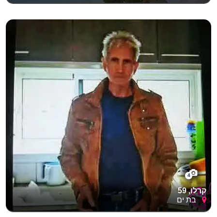
4
קרלו, 59
בת ים