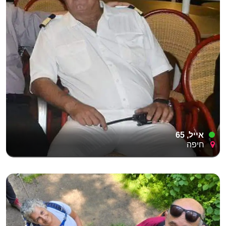
אייל, 65
חיפה