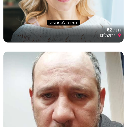
תמונה להמחשה
חני, 62
ירושלים