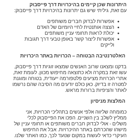
היתרונות שכן קיימים בהיכרויות דרך פייסבוק
עם זאת, גיליתי שיש גם יתרונות בהיכרויות דרך פייסבוק:
אפשרות לבדוק חברים משותפים
הצצה אותנטית לחיי היומיום של האדם
יכולת לראות תחומי עניין משותפים
אפשרות ליצור קשר באופן טבעי דרך תגובות
ולייקים
האלטרנטיבה הבטוחה – הכרויות באתר היכרויות
בדקנו ומצאנו שרוב האנשים שמצאו זוגיות דרך פייסבוק,
עשו זאת במקרה ולא כתוצאה מחיפוש מכוון. לעומת זאת,
אתרי הכרויות מציעים פלטפורמה ייעודית, בטוחה ומוגנת
למטרה זו בדיוק. כאן כולם יודעים מה הסיבה שהם נרשמו
לאתר והציפיות ברורות מראש.
המלצות מניסיון
כמומחה שליווה אלפי אנשים בתהליכי הכרויות, אני
ממליץ לשלב בין השניים. הפכו את הפייסבוק לכלי
משלים - אולי לבדוק חברים משותפים או תחומי עניין של
מישהו שהכרתם באתר ההיכרויות. אבל את החיפוש
העיקרי כדאי לעשות במקום שנועד לכך, כמו האתר שלנו.