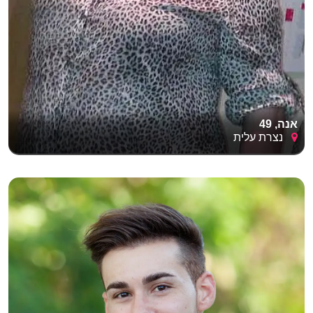
אנה, 49
נצרת עלית