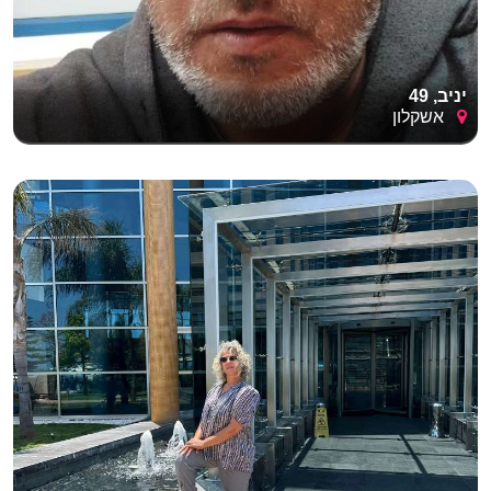
יניב, 49
אשקלון