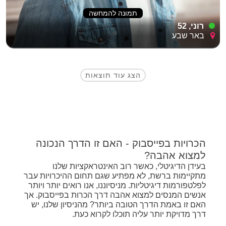
תמונה להמחשה
רוני, 52
באר שבע
הצג עוד תוצאות
הכרויות בפייסבוק - האם זו הדרך הנכונה
למצוא אהבה?
בעידן הדיגיטלי, כאשר רוב האינטראקציות שלנו
מתקיימות ברשת, לא מפתיע שגם תחום ההיכרויות עבר
לפלטפורמות דיגיטליות. מניסיוננו, אנו רואים יותר ויותר
אנשים המנסים למצוא אהבה דרך הכרות בפייסבוק. אך
האם זו באמת הדרך הטובה ביותר? מהניסיון שלנו, יש
דרך מדויקת יותר עליה תוכלו לקרוא כעת.