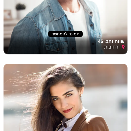
תמונה להמחשה
שווה זהב, 46
רחובות