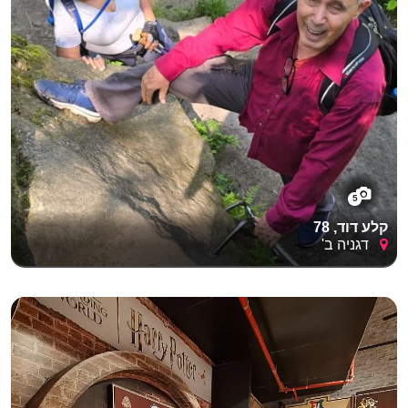
5
קלע דוד, 78
דגניה ב'