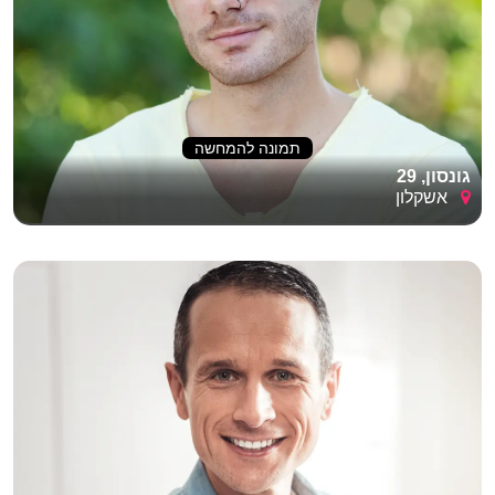
תמונה להמחשה
גונסון, 29
אשקלון