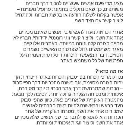
מציג מדי פעם אנשים שעשויים להכיר דרך חברים
משותפים, כך שאם נתקלים בתמונת פרופיל מעניינת –
אפשר בקלות לשלוח הודעה או בקשת חברות, ולהתחיל
ליצור קשר עם הצד השני.
אתרי הכרויות נועדו להפגיש בין אנשים שאינם מכירים
אחד את השני, וליצור קשר זוגי רומנטי/ ידידותי/ חברי/ לא
מחייב בצורה קלה ונוחה במיוחד. באתרים אלו קיים
מאגר משתמשים גדול שפרטיהם האישיים נשמרים
חסויים, דבר המאפשר היכרות דיסקרטית ושמירה על
הפרטיות של כל משתמש באתר.
אז מה כדאי?
נכון לומר כי הכרות בפייסבוק והכרות באתר היכרויות הן
זהות בצורה מסוימת, אך בשונה מהכרויות דרך הפייסבוק
– הכרות שמתרחשת דרך אתר הכרויות יותר מסודרת,
איכותית ומבטיחה הצלחה גדולה יותר. הסיבה לכך נובעת
מהמטרה העיקרית של אתרים כאלו. כיוון שהפייסבוק
נועד בראש ובראשונה להיות רשת חברתית לאנשים
שמכירים אחד את השני, מטרתו העיקרית של אתר
הכרויות היא להפגיש ולחבר בין שני אנשים שלא מכירים
אחד את השני וליצור זוגיות איכותית ומיוחדת.