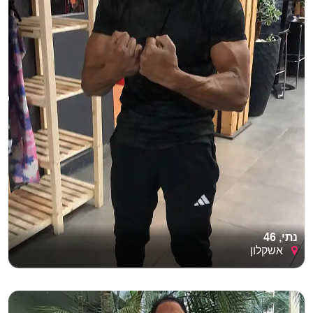
נתי, 46
אשקלון