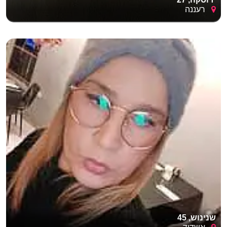
רעננה
שנינוש, 45