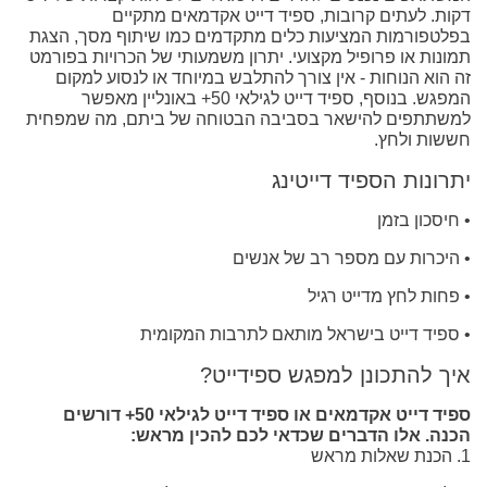
דקות. לעתים קרובות, ספיד דייט אקדמאים מתקיים
בפלטפורמות המציעות כלים מתקדמים כמו שיתוף מסך, הצגת
תמונות או פרופיל מקצועי. יתרון משמעותי של הכרויות בפורמט
זה הוא הנוחות - אין צורך להתלבש במיוחד או לנסוע למקום
המפגש. בנוסף, ספיד דייט לגילאי 50+ באונליין מאפשר
למשתתפים להישאר בסביבה הבטוחה של ביתם, מה שמפחית
חששות ולחץ.
יתרונות הספיד דייטינג
• חיסכון בזמן
• היכרות עם מספר רב של אנשים
• פחות לחץ מדייט רגיל
• ספיד דייט בישראל מותאם לתרבות המקומית
איך להתכונן למפגש ספידייט?
ספיד דייט אקדמאים או ספיד דייט לגילאי 50+ דורשים
הכנה. אלו הדברים שכדאי לכם להכין מראש:
1. הכנת שאלות מראש