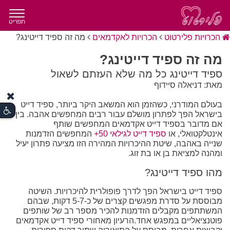
תפריט
הכרויות פלירטוט
הכרויות לאקדמאים
מה זה ספיד דייטינג?
מה זה ספיד דייטינג?
ספיד דייטינג כל מה שלא העזתם לשאול
מאת: דניאלה סיידוף
בעולם המודרני, כשהזמן הוא המשאב היקר ביותר, ספיד דייט
בישראל הפך לפתרון מושלם עבור רבים המחפשים אהבה. בין
אם מדובר בספיד דייט אקדמאים המחפשים שותף
אינטלקטואלי, או
ספיד דייט לגילאי 50+
המחפשים הזדמנות
שנייה באהבה, שיטת ההיכרויות המהירה הזו מציעה פתרון יעיל
ומהנה למציאת בן או בת זוג.
מהו ספיד דייטינג?
ספיד דייט בישראל הפך לדרך פופולרית להיכרויות. השיטה
מבוססת על סדרת מפגשים קצרים של כ-5-7 דקות, שבהם
המשתתפים מקבלים הזדמנות להכיר מספר רב של שותפים
פוטנציאליים במפגש אחד.הרעיון מאחורי ספיד דייט אקדמאים