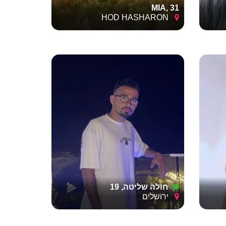
 האם יש
MIA, 31
שרת לכם
HOD HASHARON
חולה שליטה, 19
ירושלים