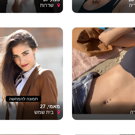
ה
שדרות
תמונה להמחשה
מאמי, 27
ה
בית שמש