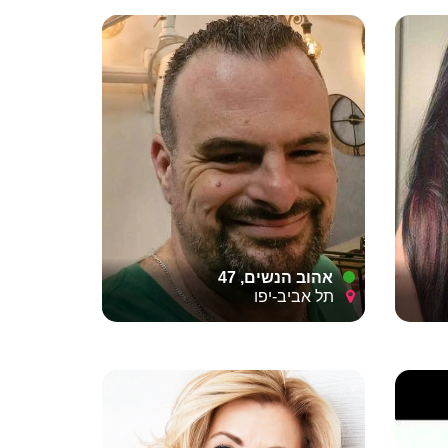
אהוב הנשים, 47
תל אביב-יפו