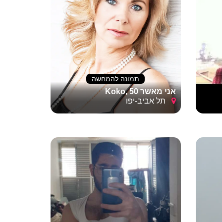
תמונה להמחשה
אני מאשר Koko, 50
תל אביב-יפו