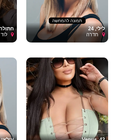
תמונה להמחשה
לילי, 24
חתולה, 2
חדרה
לוד
Venus, 42
עילאי, 18