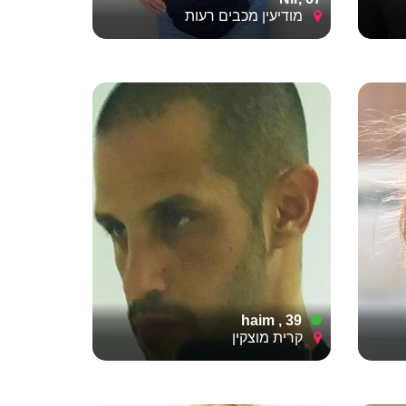
מודיעין מכבים רעות
haim , 39
קרית מוצקין