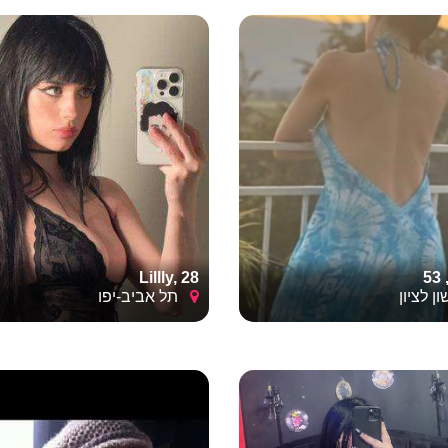
5
Lillly, 28
 לציון
תל אביב-יפו