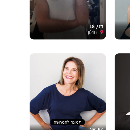
דני, 18
חולון
תמונה להמחשה
Nir, 67