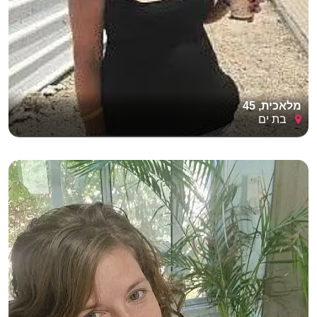
מלאכית, 45
בת ים