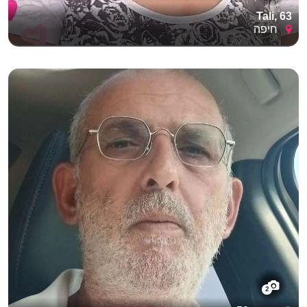
Tali, 63
חיפה
2