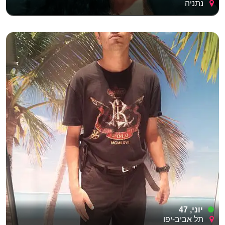
נתניה
יוני, 47
תל אביב-יפו