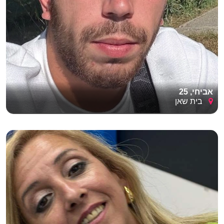
אביחי, 25
בית שאן