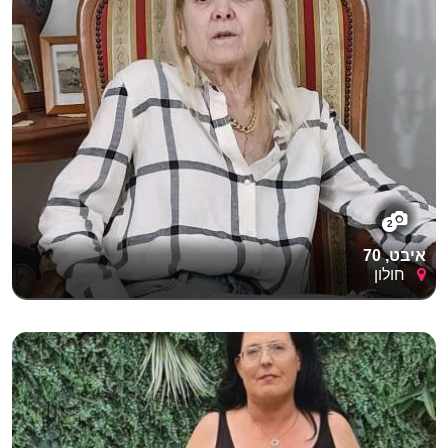
2
איבט, 70
חולון