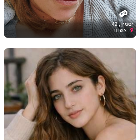
2
יסמין , 42
אשדוד