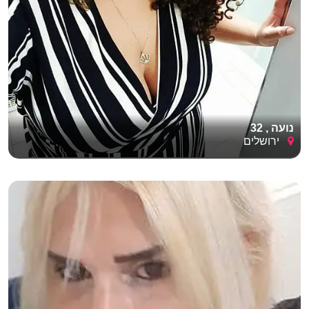
נועה , 32
ירושלים