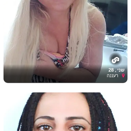
5
שני , 28
רעננה