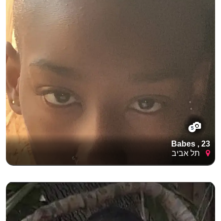
5
Babes , 23
תל אביב