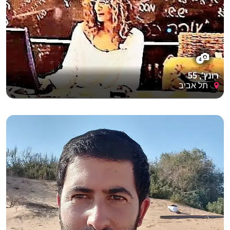
4
רונץ', 55
תל אביב