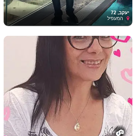
יעקב, 72
המעפיל
4