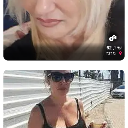
5
שיר, 62
מרכז