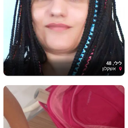
לילי, 48
אשקלון