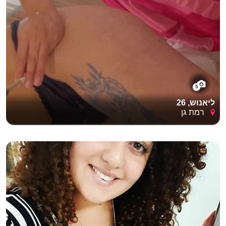
5
‏ליאנוש, 26
רמת גן