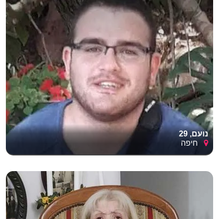
נועם, 29
חיפה