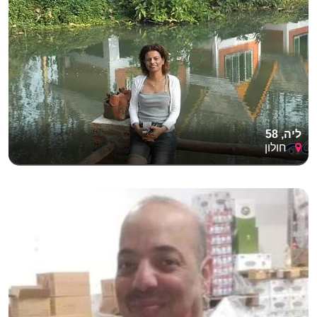
ליה, 58
חולון