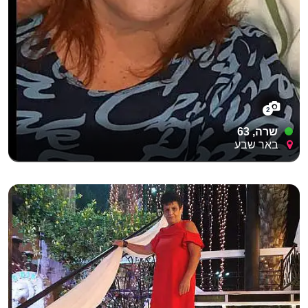
2
שרה, 63
באר שבע