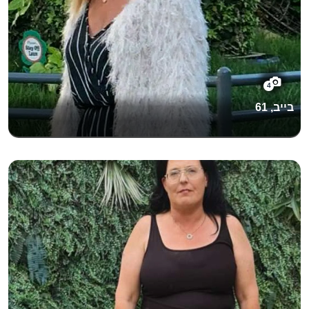
4
בייב, 61