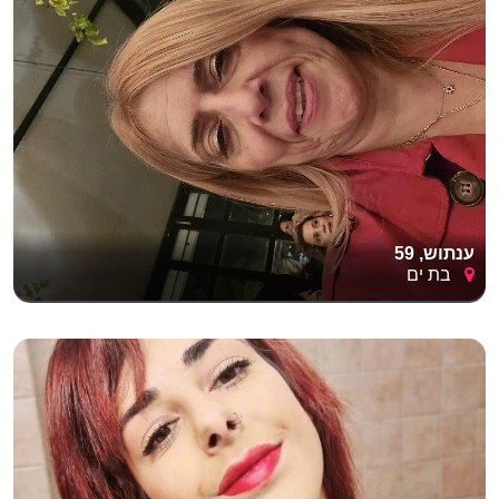
ענתוש, 59
בת ים