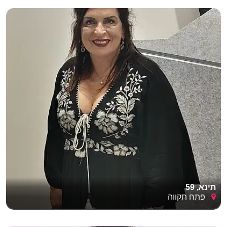
תינא, 59
פתח תקווה