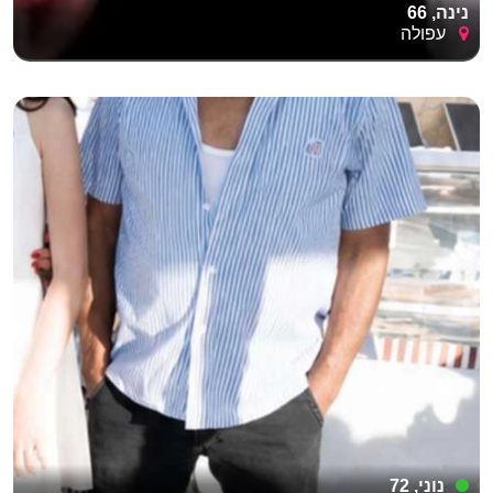
נינה, 66
עפולה
נוני, 72