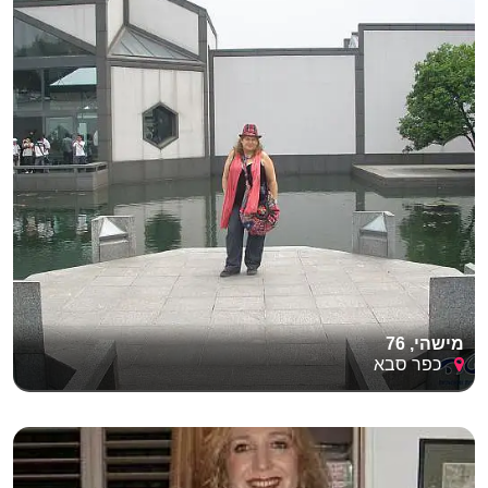
מישהי, 76
כפר סבא