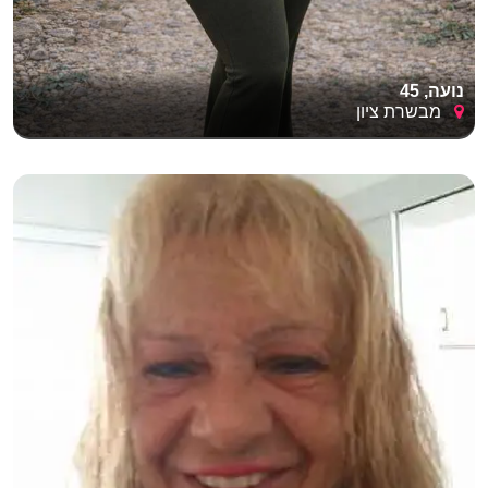
נועה, 45
מבשרת ציון