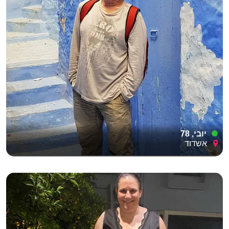
יובי, 78
אשדוד