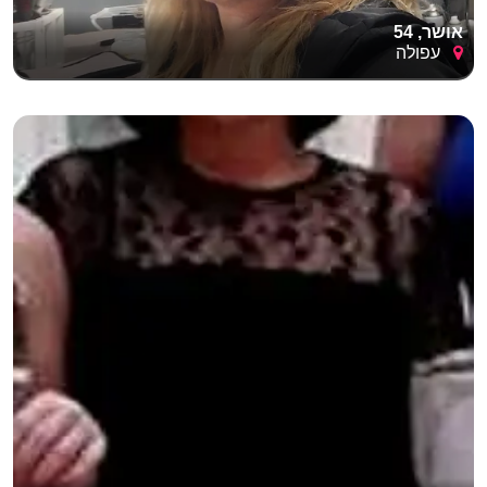
אושר, 54
עפולה