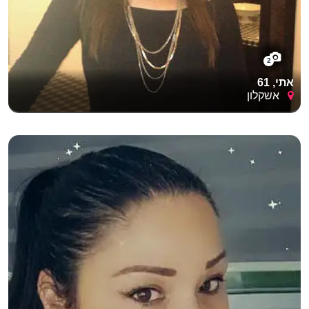
2
אתי, 61
אשקלון