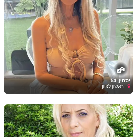
2
יסמין, 54
ראשון לציון