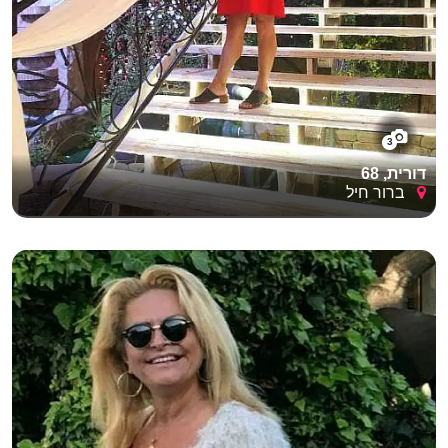
3
דורית, 68
ברור חיל