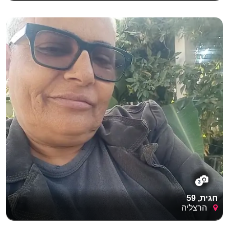
3
חגית, 59
הרצליה