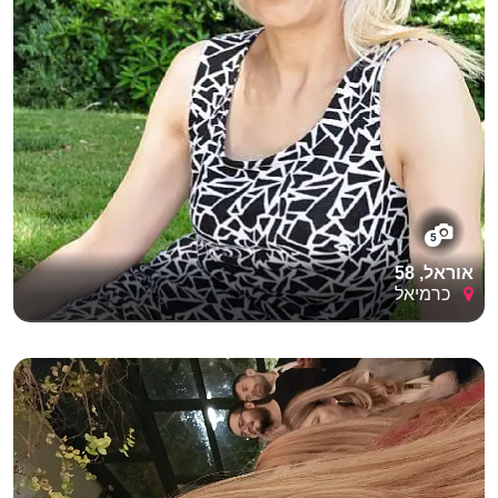
5
אוראל, 58
כרמיאל