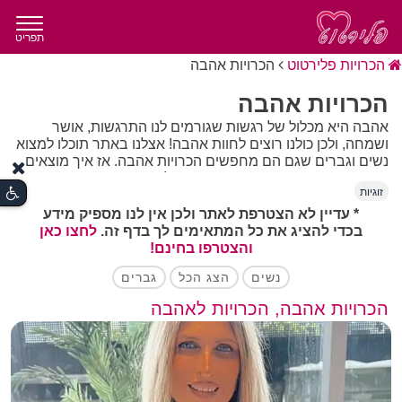
תפריט
הכרויות פלירטוט
הכרויות אהבה
הכרויות אהבה
אהבה היא מכלול של רגשות שגורמים לנו התרגשות, אושר
ושמחה, ולכן כולנו רוצים לחוות אהבה! אצלנו באתר תוכלו למצוא
נשים וגברים שגם הם מחפשים הכרויות אהבה. אז איך מוצאים
הכרויות אהבה? פותחים משתמש אצלנו באתר, מעדכנים את
זוגיות
הפרטים הכי רלוונטיים למה שמחפשים והתמונות הכי עדכניות
ונהנים עם הכרות אהבה חדשה מכל סוג שתחפצו.
* עדיין לא הצטרפת לאתר ולכן אין לנו מספיק מידע
בכדי להציג את כל המתאימים לך בדף זה.
לחצו כאן
והצטרפו בחינם!
נשים
הצג הכל
גברים
הכרויות אהבה, הכרויות לאהבה