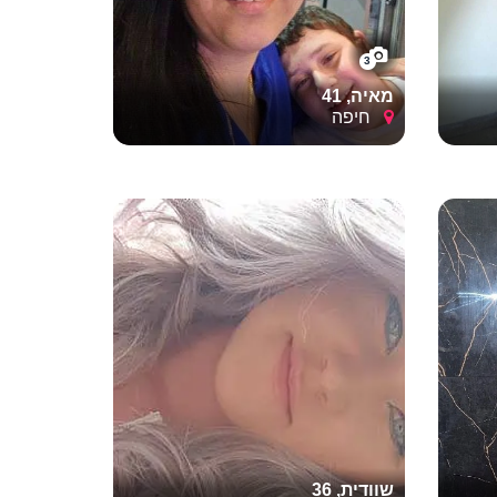
3
מאיה, 41
חיפה
שוודית, 36