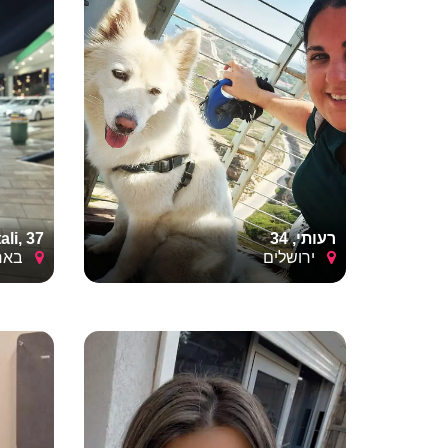
רעותי, 34
tali, 37
ירושלים
באר 