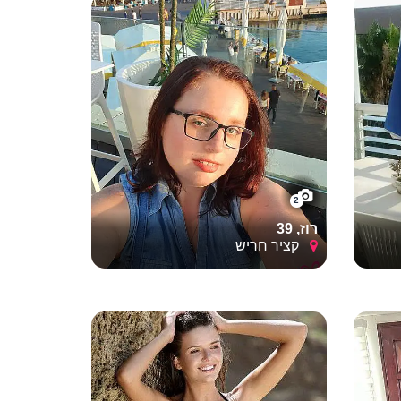
2
רוז, 39
קציר חריש