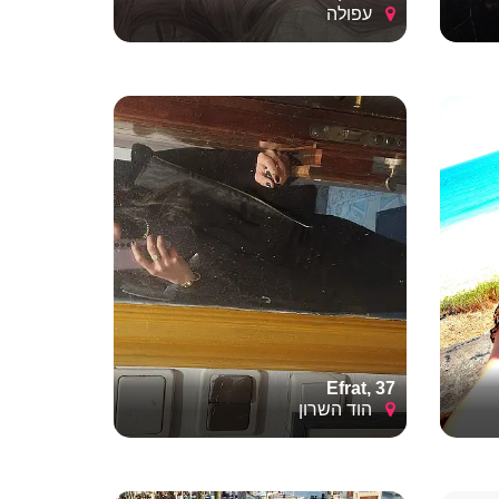
עפולה
Efrat, 37
הוד השרון