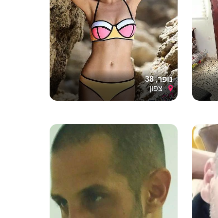
נופר, 38
צפון