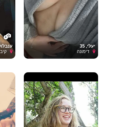
4
יעלי, 35
ענבלוש, 
דימונה
קיבוץ