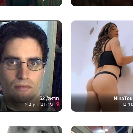
NinaTou
הראל, 52
יים
מרחביה קיבוץ