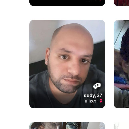
3
dudy, 37
אשדוד