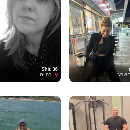
Shir, 36
שבע
בת ים