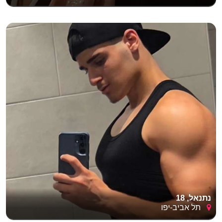
נתנאל, 18
תל אביב-יפו