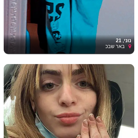
נוני, 21
באר שבכ