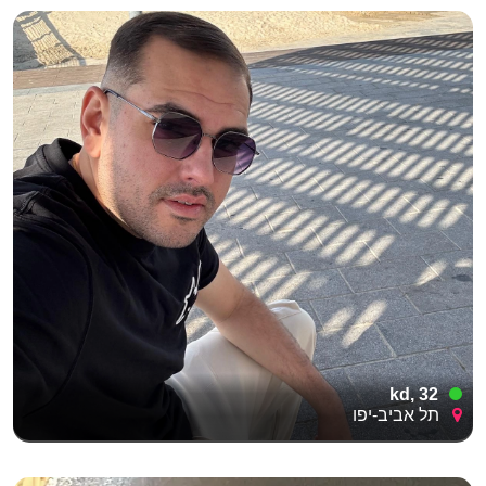
kd, 32
תל אביב-יפו