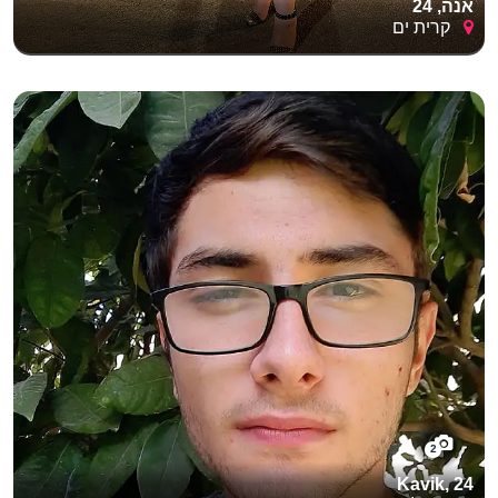
אנה, 24
קרית ים
2
Kavik, 24