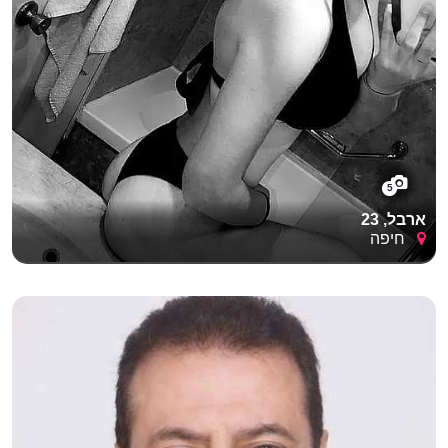
5
ארבל, 23
חיפה