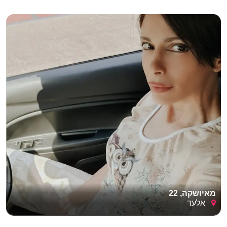
מאיושקה, 22
אלעד