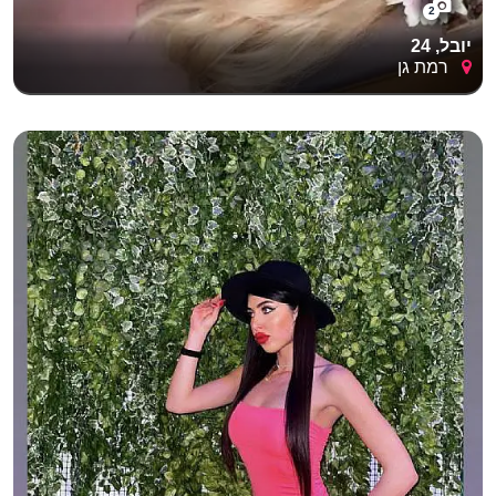
2
יובל, 24
רמת גן