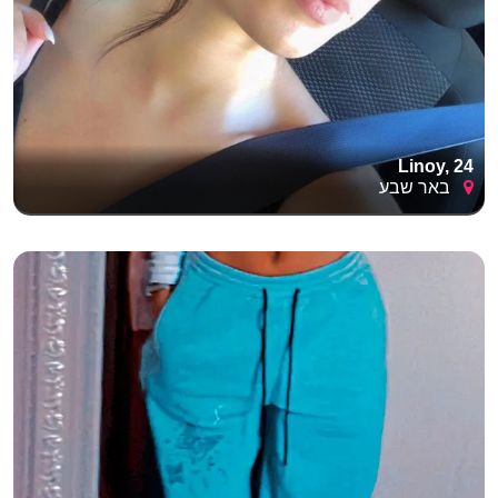
Linoy, 24
באר שבע