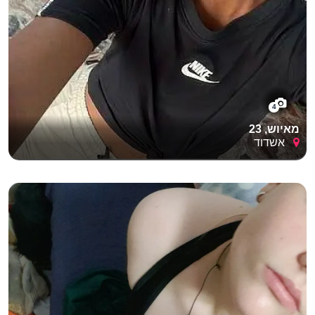
4
מאיוש, 23
אשדוד