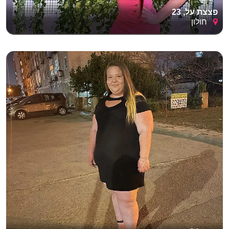
פצצת על, 23
חולון