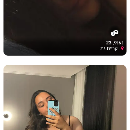
3
נעמי, 23
קריית גת