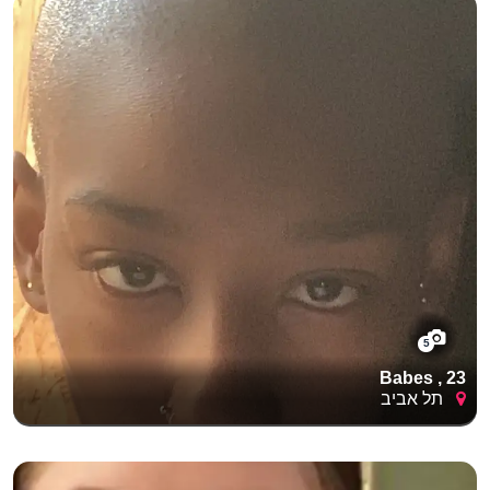
5
Babes , 23
תל אביב