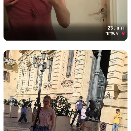
דרור, 23
אשדוד